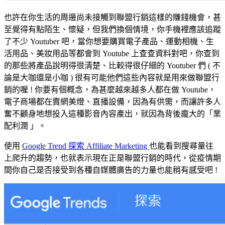
也許在你生活的周邊尚未接觸到聯盟行銷這樣的賺錢機會，甚
至覺得有點陌生、懷疑，但我們換個情境，你手機裡應該追蹤
了不少 Youtuber 吧，當你想要購買電子產品、運動相機、生
活用品、美妝用品等都會到 Youtube 上查查資料對吧，你查到
的那些將產品說明得很清楚、比較得很仔細的 Youtuber 們 ( 不
論是大咖還是小咖 ) 很有可能他們這些內容就是用來做聯盟行
銷的喔 ! 你要有個概念，為甚麼越來越多人都在做 Youtube，
電子商場都在賣網美燈、直播設備，因為有供需，而讓許多人
奮不顧身地想投入這種影音內容產出，就因為背後龐大的「業
配利潤 」。
使用
Google Trend 探索 Affiliate Marketing
也能看到搜尋量往
上爬升的趨勢，也就表示現在正是聯盟行銷的時代，從疫情期
間你自己是否接受到各種自媒體廣告的力量也能稍有感受吧 !