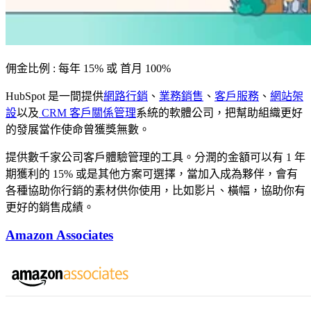
佣金比例 : 每年 15% 或 首月 100%
HubSpot 是一間提供
網路行銷
、
業務銷售
、
客戶服務
、
網站架
設
以及
CRM 客戶關係管理
系統的軟體公司，把幫助組織更好
的發展當作使命曾獲獎無數。
提供數千家公司客戶體驗管理的工具。分潤的金額可以有 1 年
期獲利的 15% 或是其他方案可選擇，當加入成為夥伴，會有
各種協助你行銷的素材供你使用，比如影片、橫幅，協助你有
更好的銷售成績。
Amazon Associates