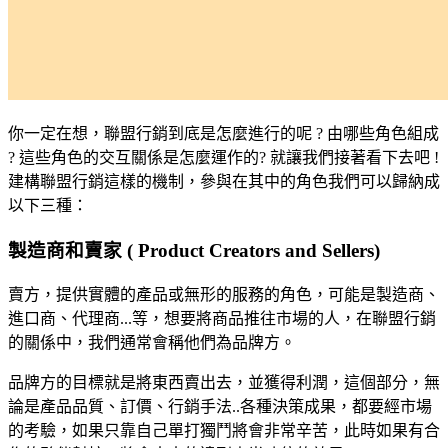
你一定在想，聯盟行銷到底是怎麼進行的呢 ? 由哪些角色組成
? 這些角色的交互關係是怎麼運作的? 就讓我們接著看下去吧 !
建構聯盟行銷這樣的機制，參與在其中的角色我們可以歸納成
以下三種：
製造商和賣家 ( Product Creators and Sellers)
賣方，提供實體的產品或無形的服務的角色，可能是製造商、
進口商、代理商...等，想要將商品推往市場的人，在聯盟行銷
的關係中，我們通常會稱他們為品牌方。
品牌方的目標就是將東西賣出去，並獲得利潤，這個部分，無
論是產品品質、訂價、行銷手法..各種決策成果，都要經市場
的考驗，如果只靠自己單打獨鬥將會非常辛苦，此時如果有合