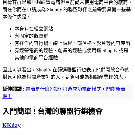
目標客群是那些想經營電商但目前尚未使用電商平台的廠商，
而在你而在申請成為 Shopify 的聯盟夥伴之前需要具備一些基
本條件像是 :
本身有在經營網站
有固定的觀眾群
有在作內容行銷、線上課程、部落格、影片等內容產出
有經營電商的經驗、創業的經驗或使用過 Shopify 或是
其他的電商平台經驗
因此可以看出，Shopify 在篩選聯盟行也表示他們開放合作的
對象可能為相關產業裡的人。對象可能為相關產業裡的人。
延伸閱讀 :
電商是什麼? 如何打造成功電商模式，開創新商
機！
入門簡單 ! 台灣的聯盟行銷機會
KKday