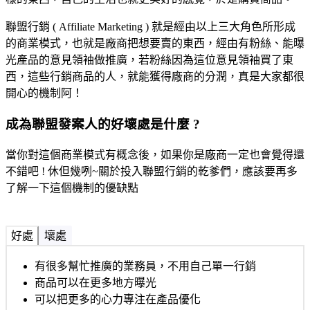
聯盟行銷 ( Affiliate Marketing ) 就是經由以上三大角色所形成
的商業模式，也就是廠商把想要賣的東西，經由有粉絲、能曝
光產品的意見領袖做推廣，若粉絲因為這位意見領袖買了東
西，這些行銷商品的人，就能獲得廠商的分潤，真是大家都很
開心的機制阿！
成為聯盟發案人的好壞處是什麼 ?
當你對這個商業模式有概念後，如果你是廠商一定也會覺得還
不錯吧 ! 休但幾咧~關於投入聯盟行銷的乾爹們，應該要再多
了解一下這個機制的優缺點
好處
壞處
有很多幫忙推廣的業務員，不用自己單一行銷
商品可以在更多地方曝光
可以把更多的心力專注在產品優化