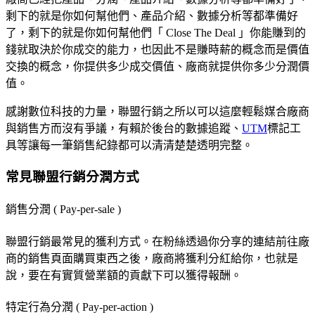
剩下的就是你如何幫他們、產品介紹、數據分析等都準備好
了，剩下的就是你如何幫他們「 Close The Deal 」你能賺到的
錢就取決於你成交的能力，也因此不是賺時薪的概念而是價值
交換的概念，你提供多少成交價值、廠商就提供你多少分潤價
值。
感謝數位科技的力量，聯盟行銷之所以可以這麼輕鬆媒合廠商
與銷售方而沒有爭議，有賴於後台的數據追蹤、
UTM
標記工
具等讓每一筆銷售紀錄都可以清清楚楚透明完整。
常見聯盟行銷分潤方式
銷售分潤 ( Pay-per-sale )
聯盟行銷最常見的獲利方式。在粉絲透過你分享的連結前往廠
商的銷售頁面購買東西之後，廠商將獲利分紅給你，也就是
說，要在有實質營業額的貢獻下可以獲得報酬。
特定行為分潤 ( Pay-per-action )