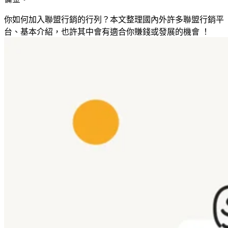
入門簡單 ! 台灣的聯盟行銷機會
KKday
你如何加入聯盟行銷的行列？本文整理國內外許多聯盟行銷平
Klook
台、基本介紹，也許其中會有適合你賺錢或發展的機會 ！
蝦皮分潤計畫
Affiliate One
投入聯盟行銷的 4 大好處
開啟聯盟行銷生意機會
如何打造自己的合作價值
確定創作方式及平台
選擇利基市場
查詢和評估要加入的聯盟行銷計畫
持續創作精彩的內容
提升網站流量
聯盟行銷案例
常見 FAQ
什麼是聯盟行銷（Affiliate Marketing）？
常見的聯盟行銷分潤方式有哪些？
聯盟行銷怎麼開始？
有哪些推薦的聯盟行銷平台？