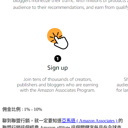
佣金比例 : 1% - 10%
聊到聯盟行銷，就一定要知道
亞馬遜 ( Amazon Associates )
的
聯盟行銷這個經典 A
mazon affiliate 這個關鍵字每月在全球市