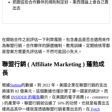
把跟這些合作夥伴的規則制定好，東西理論上會自己賣
出去
在開始合作之前評估一下利弊風險，包含產品是否合適用來作
為聯盟行銷，合作夥伴的篩選機制、教育訓練、定期檢核等都
是發案方需要先評估過，不然可能因小失大。
聯盟行銷 ( Affiliate Marketing ) 蓬勃成
長
根據
Statista
的數據，到 2022 年，美國企業在聯盟行銷的支出
將達到 82 億美元，這個數據也僅計算了單一國家的統計。而
根據
INSIDER 的報告
顯示，在美國的電子商務 ( e - commerce
) 的產業中，聯盟行銷就佔據了 16% 的功勞，也就是每賣出五
樣商品其中一樣就是透過聯盟行銷者賣出去的，在
Fetch