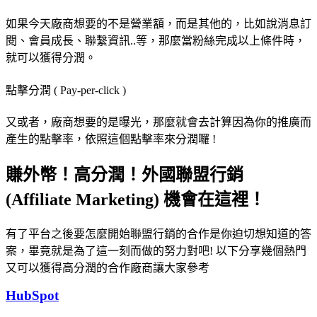
如果今天廠商想要的不是營業額，而是其他的，比如說消息訂
閱、會員成長、聯繫資訊..等，那麼當粉絲完成以上條件時，
就可以獲得分潤。
點擊分潤 ( Pay-per-click )
又或者，廠商想要的是曝光，那麼就會去計算因為你的推廣而
產生的點擊率，依照這個點擊率來分潤囉 !
賺外幣！高分潤！外國聯盟行銷
(Affiliate Marketing) 機會在這裡！
有了平台之後要怎麼開始聯盟行銷的合作是你迫切想知道的答
案，畢竟就是為了這一刻而做的努力對吧! 以下分享幾個熱門
又可以獲得高分潤的合作廠商讓大家參考
HubSpot