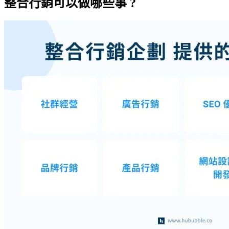
整合行銷可以做哪些事 ?
經典整合行銷的成功案例：Always 「好自在衛生
棉」
整合行銷為什麼這麼重要？
行銷公司 ( Marketing Agency ) 該怎麼選擇?
行銷公司的種類介紹:
行銷公司選擇前 3 大提示:
Related articles