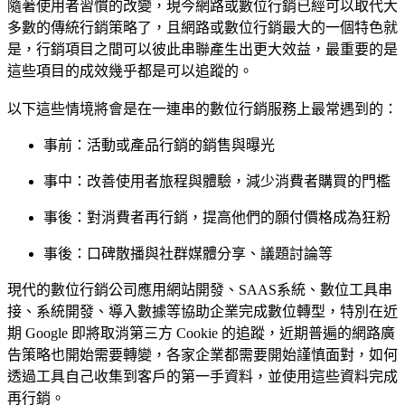
隨著使用者習慣的改變，現今網路或數位行銷已經可以取代大
多數的傳統行銷策略了，且網路或數位行銷最大的一個特色就
是，行銷項目之間可以彼此串聯產生出更大效益，最重要的是
這些項目的成效幾乎都是可以追蹤的。
以下這些情境將會是在一連串的數位行銷服務上最常遇到的：
事前：活動或產品行銷的銷售與曝光
事中：改善使用者旅程與體驗，減少消費者購買的門檻
事後：對消費者再行銷，提高他們的願付價格成為狂粉
事後：口碑散播與社群媒體分享、議題討論等
現代的數位行銷公司應用網站開發、SAAS系統、數位工具串
接、系統開發、導入數據等協助企業完成數位轉型，特別在近
期 Google 即將取消第三方 Cookie 的追蹤，近期普遍的網路廣
告策略也開始需要轉變，各家企業都需要開始謹慎面對，如何
透過工具自己收集到客戶的第一手資料，並使用這些資料完成
再行銷。