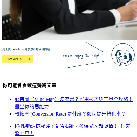
你可能會喜歡這幾篇文章
心智圖（Mind Map）怎麼畫？實用技巧與工具全攻略！
畫出你的思維力
轉換率 (Conversion Rate) 是什麼？如何提升轉化率？
IG 限動速成秘笈 ( 匿名追蹤、多曝光、超吸睛 ）！ 趕
緊上車！