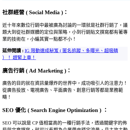
社群經營 ( Social Media )：
近十年來數位行銷中最被廣為討論的一環就是社群行銷了，議
題大到從社群媒體的定位與策略，小到行銷貼文撰寫都有著專
業的技術在，小編其實一點都不小！
延伸閱讀 :
IG 限動速成秘笈 ( 匿名追蹤、多曝光、超吸睛
）！ 趕緊上車！
廣告行銷 ( Ad Marketing )：
廣告的目的就在資訊量爆炸的世界中，成功吸引人的注意力！
從廣告投放、電視廣告、平面廣告、創意行銷等都是業務範
疇！
SEO 優化 ( Search Engine Optimization ) ：
SEO 可以說是 CP 值相當高的一種行銷手法，透過關鍵字的佈
局與文章撰寫，就可以長期為企業帶來穩定流量，且主攻主動