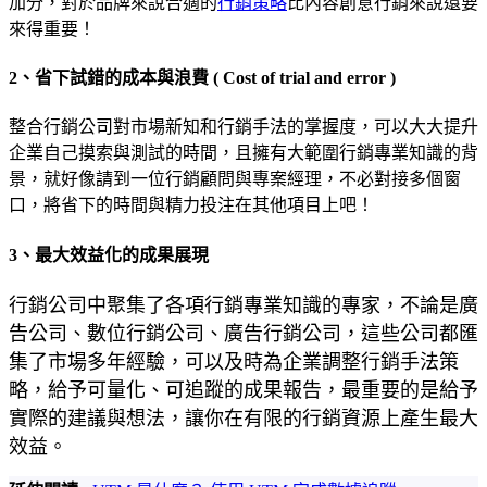
加分，對於品牌來說合適的
行銷策略
比內容創意行銷來說還要
來得重要！
2、省下試錯的成本與浪費 ( Cost of trial and error )
整合行銷公司對市場新知和行銷手法的掌握度，可以大大提升
企業自己摸索與測試的時間，且擁有大範圍行銷專業知識的背
景，就好像請到一位行銷顧問與專案經理，不必對接多個窗
口，將省下的時間與精力投注在其他項目上吧！
3、最大效益化的成果展現
行銷公司中聚集了各項行銷專業知識的專家，不論是廣
告公司、數位行銷公司、廣告行銷公司，這些公司都匯
集了市場多年經驗，可以及時為企業調整行銷手法策
略，給予可量化、可追蹤的成果報告，最重要的是給予
實際的建議與想法，讓你在有限的行銷資源上產生最大
效益。