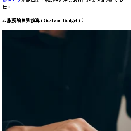
案例分享
定期釋出，幫助相近產業的其他企業也能夠同步對
標。
2. 服務項目與預算 ( Goal and Budget )：