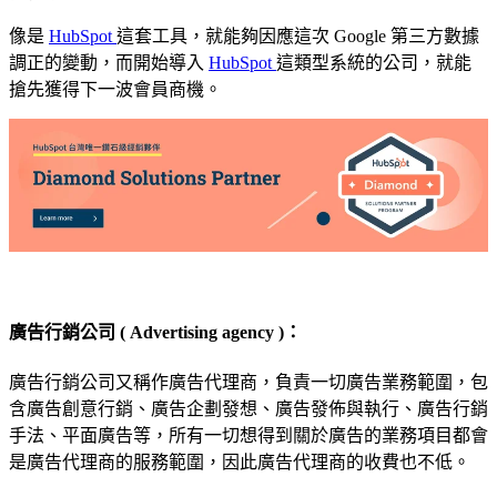
像是
HubSpot
這套工具，就能夠因應這次 Google 第三方數據
調正的變動，而開始導入
HubSpot
這類型系統的公司，就能
搶先獲得下一波會員商機。
廣告行銷公司 ( Advertising agency )：
廣告行銷公司又稱作廣告代理商，負責一切廣告業務範圍，包
含廣告創意行銷、廣告企劃發想、廣告發佈與執行、廣告行銷
手法、平面廣告等，所有一切想得到關於廣告的業務項目都會
是廣告代理商的服務範圍，因此廣告代理商的收費也不低。