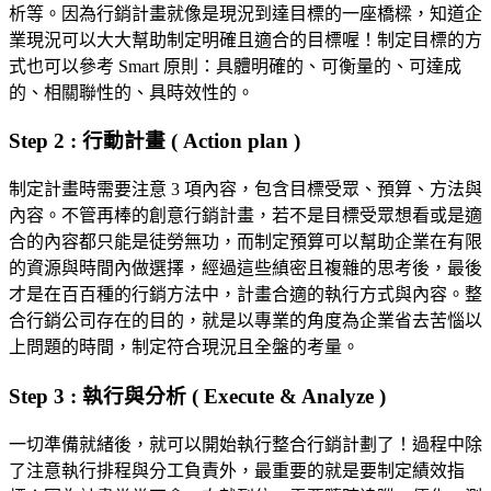
析等。因為行銷計畫就像是現況到達目標的一座橋樑，知道企
業現況可以大大幫助制定明確且適合的目標喔！制定目標的方
式也可以參考 Smart 原則：具體明確的、可衡量的、可達成
的、相關聯性的、具時效性的。
Step 2 : 行動計畫 ( Action plan )
制定計畫時需要注意 3 項內容，包含目標受眾、預算、方法與
內容。不管再棒的創意行銷計畫，若不是目標受眾想看或是適
合的內容都只能是徒勞無功，而制定預算可以幫助企業在有限
的資源與時間內做選擇，經過這些縝密且複雜的思考後，最後
才是在百百種的行銷方法中，計畫合適的執行方式與內容。整
合行銷公司存在的目的，就是以專業的角度為企業省去苦惱以
上問題的時間，制定符合現況且全盤的考量。
Step 3 : 執行與分析 ( Execute & Analyze )
一切準備就緒後，就可以開始執行整合行銷計劃了！過程中除
了注意執行排程與分工負責外，最重要的就是要制定績效指