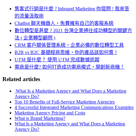
集客式行銷是什麼 ? Inbound Marketing 你提問 ! 我來答
的流量汲取術
Chatbot 聊天機器人，免費擁有自己的客服系統
數位轉型是甚麼 ? 2021 台灣企業通往成功轉型的關鍵方
法 ( 企業轉型顧問 )
CRM 客戶關係管理系統，企業必備的數位轉型工具
B2B vs B2C 基礎經商思維，你的產品該如何賣 ?
UTM 是什麼？ 使用 UTM 完成數據追蹤
電商是什麼? 如何打造成功電商模式，開創新商機！
Related articles
What Is a Marketing Agency and What Does a Marketing
Agency Do?
Top 10 Benefits of Full-Service Marketing Agencies
4 Successful Integrated Marketing Communications Examples
Marketing Agency Pricing and Costs
What is Brand Marketing?
What Is a Marketing Agency and What Does a Marketing
Agency Do?