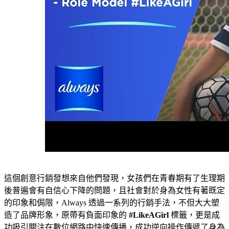
這個創意行銷發想來自他們發現，女孩們在青春期有了生理期
後普遍會有自信心下降的問題，且社會對於身為女性有著既定
的印象和侷限，Always 透過一系列的行銷手法，不但大大塑
造了品牌形象，原帶有負面印象的
#LikeAGirl
標籤，更是成
功吸引關注在數位網路中快速傳播，成功逆向操作傳遞了身為