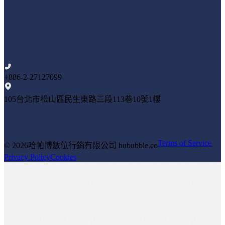
+886-2-27127099
105台北市松山區民生東路三段113巷10號1樓
Terms of Service
© 2026
哈帕博數位行銷有限公司 hububble.co
Privacy Policy
Cookies