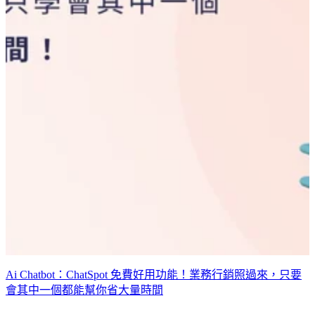
Ai Chatbot：ChatSpot 免費好用功能！業務行銷照過來，只要
會其中一個都能幫你省大量時間