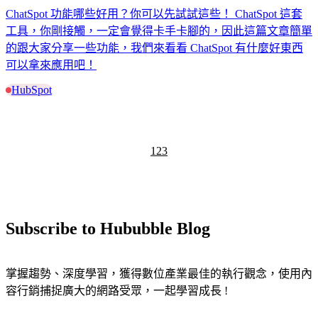
ChatSpot 功能哪些好用？你可以先試試這些！ ChatSpot 這套
工具，你剛接觸，一定會覺得卡手卡腳的，因此這篇文章簡單
的跟大家分享一些功能，我們來看看 ChatSpot 有什麼好東西
可以拿來應用吧！
HubSpot
1
2
3
Subscribe to Hububble Blog
掌握趨勢、深度學習，獲得數位產業最佳的執行觀念，使用內
容行銷捕捉廣大的網路受眾，一起學習成長 !