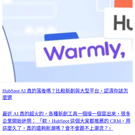
HubSpot AI 真的落後嗎？比較新創與大型平台，認清你該怎
麼選
最近 AI 真的超火的，各種新創工具一個接一個冒出來，很多
企業開始迷惘： 「欸，HubSpot 這個大家都推薦的 CRM，用
這麼久了，真的還夠新潮嗎？會不會跟不上潮流？」