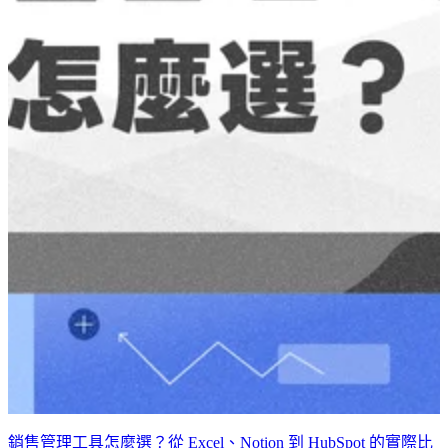
銷售管理工具怎麼選？從 Excel、Notion 到 HubSpot 的實際比