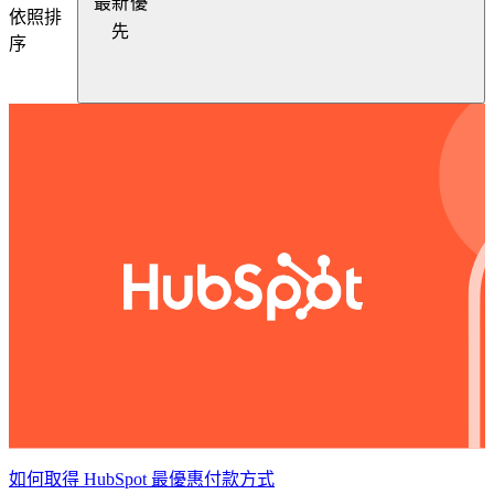
最新優
依照排
先
序
如何取得 HubSpot 最優惠付款方式