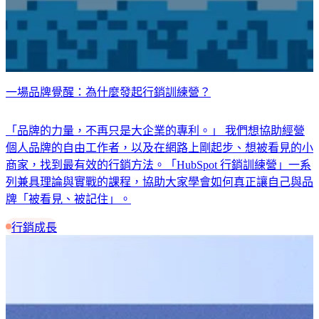
一場品牌覺醒：為什麼發起行銷訓練營？
「品牌的力量，不再只是大企業的專利。」 我們想協助經營
個人品牌的自由工作者，以及在網路上剛起步、想被看見的小
商家，找到最有效的行銷方法。「HubSpot 行銷訓練營」一系
列兼具理論與實戰的課程，協助大家學會如何真正讓自己與品
牌「被看見、被記住」。
行銷成長