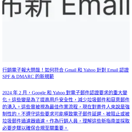
行銷電子報大問哉！如何符合 Gmail 和 Yahoo 針對 Email 認證
SPF & DMARC 的新規範
2024 年 2 月，Google 和 Yahoo 對電子郵件認證要求的重大變
化。這些變是為了提高用戶安全性，減少垃圾郵件和惡意郵件
的湧入。這些曾被視為最佳作業流程，現在對寄件人來說是強
制性的。不遵守這些要求可能導致電子郵件延遲、被阻止或被
垃圾郵件過濾器過濾。作為行銷人員，理解這些新指南並採取
必要步驟以確保合規至關重要。