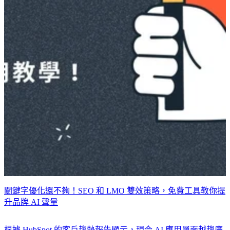
關鍵字優化還不夠！SEO 和 LMO 雙效策略，免費工具教你提
升品牌 AI 聲量
根據 HubSpot 的客戶趨勢報告顯示，現今 AI 應用層面越趨廣