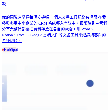
較
你的團隊有掌握每個商機嗎？ 個人文書工具紀錄有極限 在我
參與多場中小企業的 CRM 系統導入會議中，很常聽到主管們
分享業務們都會把資料存放在各自的電腦，用 Word、
Notion、Excel 、Google 雲端文件等文書工具來紀錄與客戶的
各種紀錄。
HubSpot