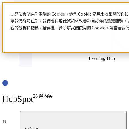
Blog
此網站會儲存你電腦的 Cookie。這些 Cookie 是用來收集關
讓我們能記住你。我們會使用此資訊來改善和自訂你的瀏覽體驗，
客的分析和指標。若要進一步了解我們使用的 Cookie，請查看我
文章分類
Learning Hub
26
篇內容
HubSpot