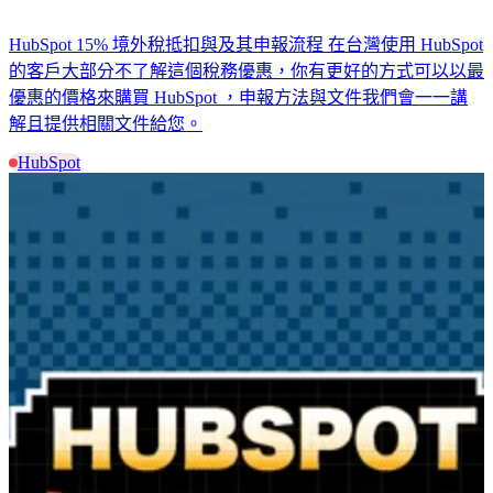
HubSpot 15% 境外稅抵扣與及其申報流程 在台灣使用 HubSpot
的客戶大部分不了解這個稅務優惠，你有更好的方式可以以最
優惠的價格來購買 HubSpot ，申報方法與文件我們會一一講
解且提供相關文件給您。
HubSpot