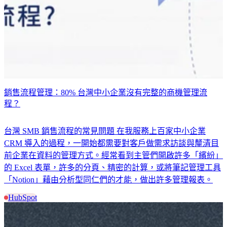
銷售流程管理：80% 台灣中小企業沒有完整的商機管理流
程？
台灣 SMB 銷售流程的常見問題 在我服務上百家中小企業
CRM 導入的過程，一開始都需要對客戶做需求訪談與釐清目
前企業在資料的管理方式。經常看到主管們開啟許多「繽紛」
的 Excel 表單，許多的分頁、精密的計算，或將筆記管理工具
「Notion」藉由分析型同仁們的才能，做出許多管理報表。
HubSpot