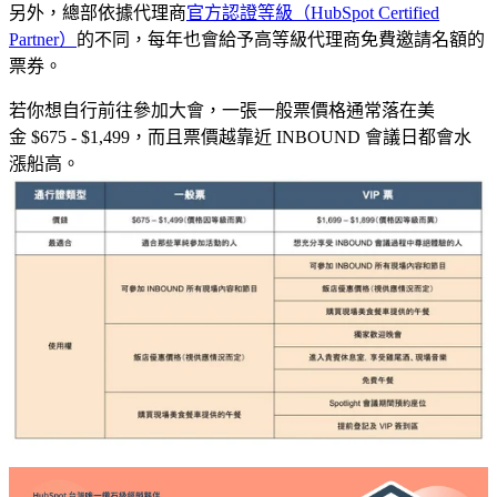
另外，總部依據代理商
官方認證等級（
HubSpot Certified
Partner
）
的不同，每年也會給予高等級代理商免費邀請名額的
票券。
若你想自行前往參加大會，一張一般票價格通常落在美
金
$675 - $1,499，而且票價越靠近 INBOUND 會議日都會水
漲船高。