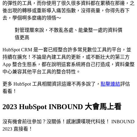
的彈性的工具，而你使用了很久很多資料都在累積在那邊，之
後出現的轉移或重新導入痛苦指數，沒得商量，你得先吞下
去，學個啊多麼痛的領悟～
對管理層來說，不散亂各處、能彙整一處的資料價
值更高
HubSpot CRM 是一套已經整合許多常見數位工具的平台，並
持續在擴充！不論是內建工具的更新，或不斷壯大的第三方
App 整合生態系，都在說明這套系統將自己打造成，資料彙整
中心兼容其他平台工具的整合特性。
更多 HubSpot 工具相關資訊這邊不再多說了，
點擊連結
評估
看看！
2023
HubSpot INBOUND 大會馬上看
沒有機會前往參加？沒關係！感謝讚嘆現代科技！ INBOUND
2023 直接看！