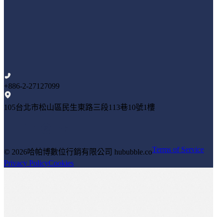
+886-2-27127099
105台北市松山區民生東路三段113巷10號1樓
Terms of Service
© 2026
哈帕博數位行銷有限公司 hububble.co
Privacy Policy
Cookies