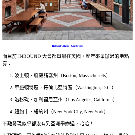
HubSpot Offices - Cambridge
而目前 INBOUND 大會都舉辦在美國，歷年來舉辦過的地點
有：
波士頓，麻薩諸塞州（Boston, Massachusetts）
華盛頓特區，哥倫比亞特區
（Washington, D.C.）
洛杉磯，加利福尼亞州
（Los Angeles, California）
紐約市，紐約州（
New York City, New York）
不難發現似乎都沒有到亞洲舉辦過，哈哈！