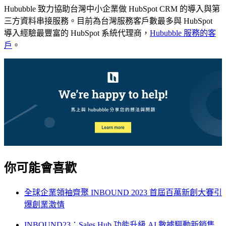
Hububble 致力協助台灣中小企業做 HubSpot CRM 的導入與第
三方資料串接服務。目前為台灣服務客戶數最多與 HubSpot
導入經驗最豐富的 HubSpot 系統代理商，
Hububble 服務的客
戶
。
你可能會喜歡
全球企業領袖齊聚 INBOUND 2023 首屆百萬新創大賽引
爆創業激情
INBOUND23：Sales Hub 功能升級 AI 數據驅動新銷售