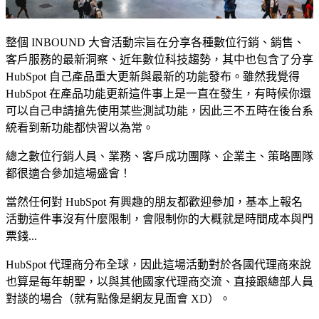
整個 INBOUND 大會活動宗旨在分享各種數位行銷、銷售、
客戶服務的最新洞察、近年數位科技趨勢，其中也包含了分享
HubSpot 自己產品重大更新與最新的功能發布。雖然我覺得
HubSpot 在產品功能更新這件事上是一直在發生，有時候你還
可以自己申請搶先使用某些測試功能，因此三不五時在後台系
統看到新功能都快習以為常。
總之數位行銷人員、業務、客戶成功團隊、企業主、策略團隊
都很適合參加這場盛會！
當然任何對 HubSpot 有興趣的朋友都歡迎參加，基本上報名
活動這件事沒有什麼限制，會限制你的大概就是時間成本與門
票錢...
HubSpot 代理商分布全球，因此這場活動對於各國代理商來說
也算是每年朝聖，以與其他國家代理商交流、直接跟總部人員
對談的場合（就有點像是網友見面會 XD）。