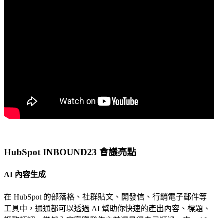
HubSpot INBOUND23 會議亮點
AI 內容生成
在 HubSpot 的部落格、社群貼文、開發信、行銷電子郵件等
工具中，通通都可以透過 AI 幫助你快速的產出內容、標題、