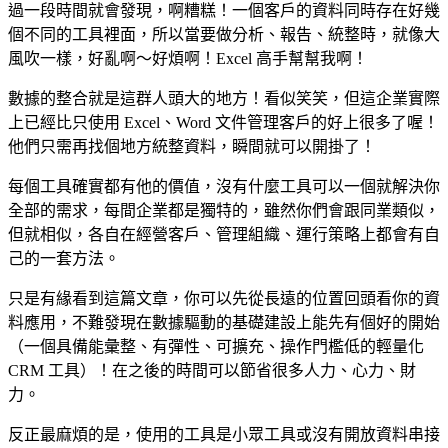
過一段時間就會發現，啊糟糕！一個客戶的資料同時存在好幾
個不同的工具裡面，所以當要做分析、報告、統整時，就像大
風吹一樣，好亂啊～好煩啊！Excel 高手幫幫我啊！
數據的整合就是這群人頭大的地方！看似笑笑，但這企業實際
上已經比只使用 Excel、Word 文件管理客戶的好上很多了喔！
他們只需再找個地方統整資料，瞬間就可以開掛了！
每個工具確實都有他的價值，沒有什麼工具可以一個就解決你
全部的需求，每間企業都是獨特的，雖然你們會跟同業類似，
但就相似，各自在經營客戶、管理組織、運行策略上都會有自
己的一套方法。
只是有緣看到這篇文章，你可以先從長遠的位置回頭看你的資
料應用，不難發現在數據驅動的基礎建設上能先有個好的開始
（一個具備能彙整、有彈性、可擴充、操作門檻低的輕量化
CRM 工具）！在之後的時間可以節省很多人力、心力、財
力。
反正最麻煩的是，使用的工具是小眾工具或沒有開放資料串接