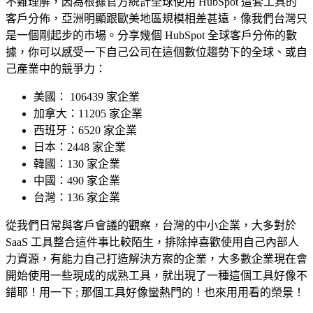
不難理解，因為根據官方統計全球使用 HubSpot 這套工具的
客戶分佈，亞洲明顯跟歐美地區規模相差甚遠，像我們台灣只
是一個剛起步的市場。分享幾個 HubSpot 全球客戶分佈的數
據，你可以感受一下自己公司在這個數位趨勢下的全球、或自
己產業中的競爭力：
美國： 106439 家企業
加拿大：11205 家企業
西班牙：6520 家企業
日本：2448 家企業
韓國：130 家企業
中國：490 家企業
台灣：136 家企業
從我們日常與客戶會議的觀察，台灣的中小企業，大多對於
SaaS 工具整合這件事比較陌生，排除掉喜歡使用自己內部人
力資源，有能力自己打造解決方案的企業，大多數企業現在會
開始使用一些現成的成熟工具，就出現了一種這個工具好像不
錯耶！用一下 ; 那個工具好像蠻熱門的！也來用用看的榮景！