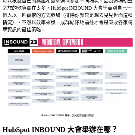
可以根據自己的興趣和需求選擇參加不同場次。因為這場朝聖
之旅的乾貨實在太多，HubSpot INBOUND 大會千萬別自己一
個人以一匹孤狼的方式參加（排除你就只是想去見見世面這種
情況），不然以效率來說，成群結隊地前往才會是吸收各家精
華資訊的最佳策略。
HubSpot INBOUND23 其中一天的充實會議行事曆
HubSpot INBOUND 大會舉辦在哪？