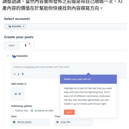
調整語調，當然內容實際發佈之前還是得自己順過一次，AI
產內容的價值在於幫助你快速找到內容撰寫方向。