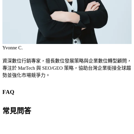
Yvonne C.
MORE THAN JUST NUMBERS
資深數位行銷專家，擅長數位發展策略與企業數位轉型顧問，
專注於 MarTech 與 SEO/GEO 策略，協助台灣企業銜接全球趨
勢並強化市場競爭力。
FAQ
常見問答