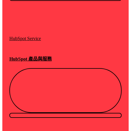
HubSpot Service
HubSpot 產品與服務