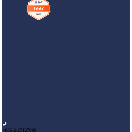
+886-2-27127099