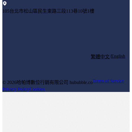
105台北市松山區民生東路三段113巷10號1樓
/
English
繁體中文
Terms of Service
© 2026
哈帕博數位行銷有限公司 hububble.co
Privacy Policy
Cookies