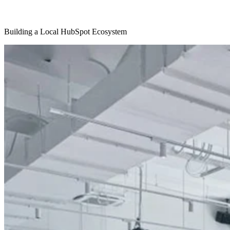
Building a Local HubSpot Ecosystem