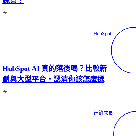
練營？
HubSpot
HubSpot AI 真的落後嗎？比較新
創與大型平台，認清你該怎麼選
行銷成長