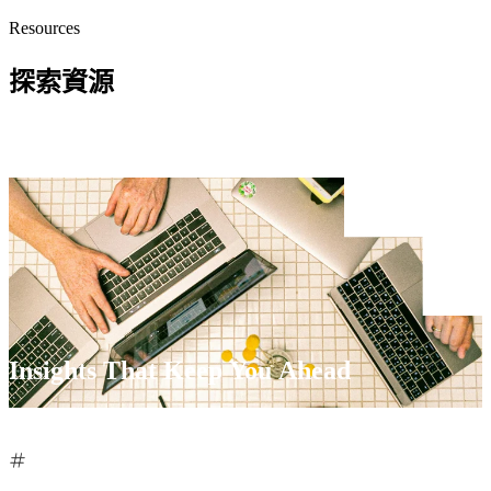
Resources
探索資源
Insights That Keep You Ahead