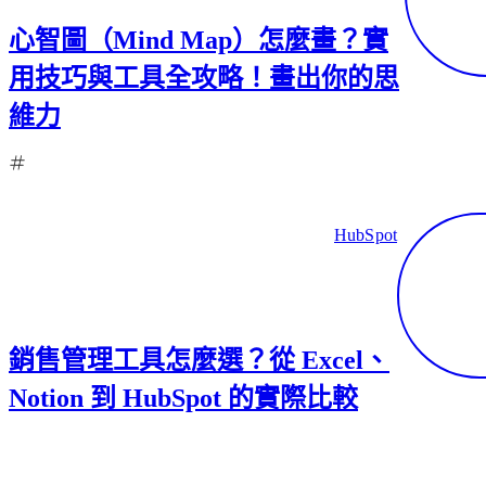
心智圖（Mind Map）怎麼畫？實
用技巧與工具全攻略！畫出你的思
維力
HubSpot
銷售管理工具怎麼選？從 Excel、
Notion 到 HubSpot 的實際比較