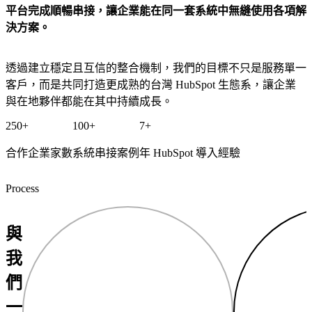
平台完成順暢串接，讓企業能在同一套系統中無縫使用各項解
決方案。
透過建立穩定且互信的整合機制，我們的目標不只是服務單一
客戶，而是共同打造更成熟的台灣 HubSpot 生態系，讓企業
與在地夥伴都能在其中持續成長。
250+
100+
7+
合作企業家數
系統串接案例
年 HubSpot 導入經驗
Process
與
我
們
一