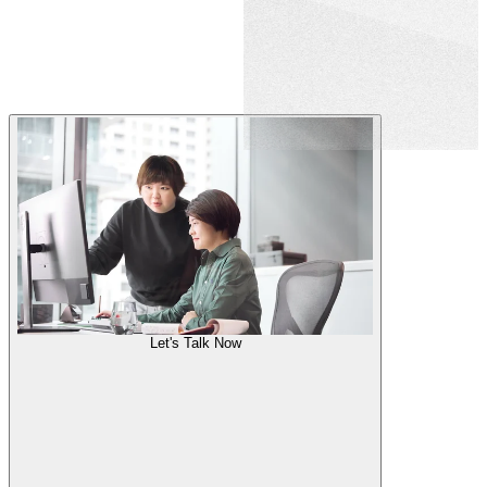
Let's Talk Now