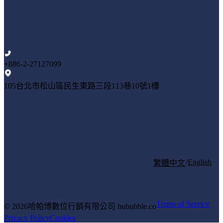
+886-2-27127099
105台北市松山區民生東路三段113巷10號1樓
/
English
繁體中文
Terms of Service
© 2026
哈帕博數位行銷有限公司 hububble.co
Privacy Policy
Cookies