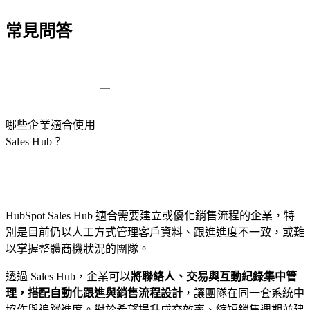
常見問答
哪些企業適合使用
Sales Hub？
HubSpot Sales Hub 適合需要建立或優化銷售流程的企業，特
別是目前仍以人工方式管理客戶資料、跟進進度不一致，或難
以掌握整體商機狀況的團隊。
透過 Sales Hub，企業可以
將聯絡人、交易與互動紀錄集中管
理，搭配自動化跟進與銷售流程設計
，讓團隊在同一套系統中
協作與追蹤進度。對於希望提升成交效率、縮短銷售週期並建