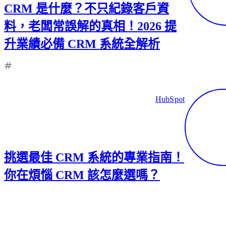
CRM 是什麼？不只紀錄客戶資
料，老闆常誤解的真相！2026 提
升業績必備 CRM 系統全解析
HubSpot
挑選最佳 CRM 系統的專業指南！
你在煩惱 CRM 該怎麼選嗎？