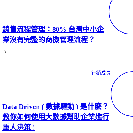
銷售流程管理：80% 台灣中小企
業沒有完整的商機管理流程？
行銷成長
Data Driven ( 數據驅動 ) 是什麼？
教你如何使用大數據幫助企業進行
重大決策 !