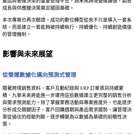
產品與營運決策的重要管理平台，為未來跨境營運擴張、銷售
成長與供應鏈決策奠定穩固基礎。
本次專案也再次驗證，成功的數位轉型從來不只是導入一套系
統，而是建立一套能夠被持續執行、持續優化、持續創造價值
的管理機制。
影響與未來展望
從營運數據化邁向預測式管理
隨著跨境銷售資料、客戶互動紀錄與 ERP 訂單資訊持續累
積，九寧未來將能進一步運用這些數據建立更完整的銷售分析
與需求預測能力。除了掌握業務活動與專案進度外，也能逐步
分析成交關鍵因子、客戶回購週期與產品需求趨勢，讓管理決
策從過往的經驗判斷，逐步轉變為以數據為基礎的前瞻性決
策。