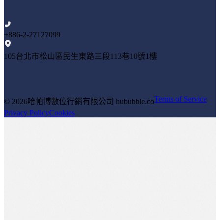
+886-2-27127099
105台北市松山區民生東路三段113巷10號1樓
Terms of Service
© 2026
哈帕博數位行銷有限公司 hububble.co
Privacy Policy
Cookies