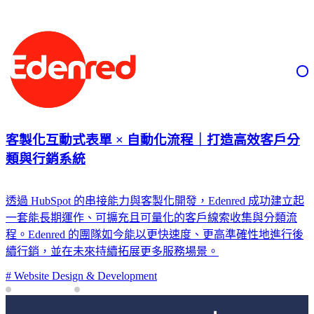
客製化互動式表單 × 自動化流程｜打造高效客戶分
類與行銷系統
透過 HubSpot 的串接能力與客製化開發，Edenred 成功建立起
一套能長期運作、可擴充且可量化的客戶線索收集與分類流
程。Edenred 的團隊如今能以更快速度、更高準確性地進行後
續行銷，並在未來持續拓展更多服務場景。
#
Website Design & Development