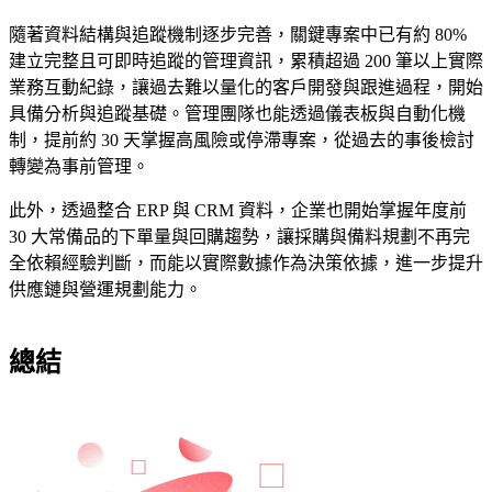
隨著資料結構與追蹤機制逐步完善，關鍵專案中已有約 80%
建立完整且可即時追蹤的管理資訊，累積超過 200 筆以上實際
業務互動紀錄，讓過去難以量化的客戶開發與跟進過程，開始
具備分析與追蹤基礎。管理團隊也能透過儀表板與自動化機
制，提前約 30 天掌握高風險或停滯專案，從過去的事後檢討
轉變為事前管理。
此外，透過整合 ERP 與 CRM 資料，企業也開始掌握年度前
30 大常備品的下單量與回購趨勢，讓採購與備料規劃不再完
全依賴經驗判斷，而能以實際數據作為決策依據，進一步提升
供應鏈與營運規劃能力。
總結