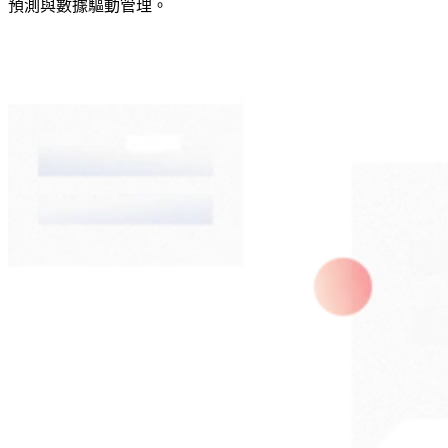
了解更多數位行銷服務
預測與數據驅動管理。
企業
在對
的地
方被
對的
人看
見，
持續
累積
可量
化的
成長
動
能。