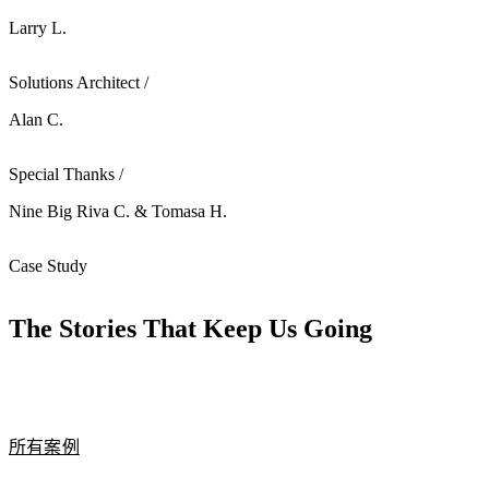
Larry L.
Solutions Architect /
Alan C.
Special Thanks /
Nine Big Riva C. & Tomasa H.
Case Study
The Stories That Keep Us Going
所有案例