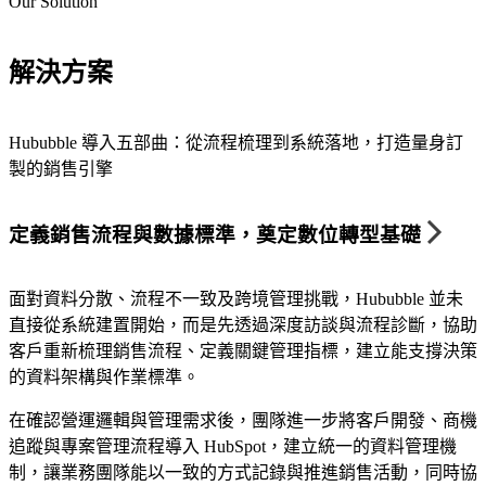
Our Solution
解決方案
Hububble 導入五部曲：從流程梳理到系統落地，打造量身訂
製的銷售引擎
定義銷售流程與數據標準，奠定數位轉型基礎
面對資料分散、流程不一致及跨境管理挑戰，Hububble 並未
直接從系統建置開始，而是先透過深度訪談與流程診斷，協助
客戶重新梳理銷售流程、定義關鍵管理指標，建立能支撐決策
的資料架構與作業標準。
在確認營運邏輯與管理需求後，團隊進一步將客戶開發、商機
追蹤與專案管理流程導入 HubSpot，建立統一的資料管理機
制，讓業務團隊能以一致的方式記錄與推進銷售活動，同時協