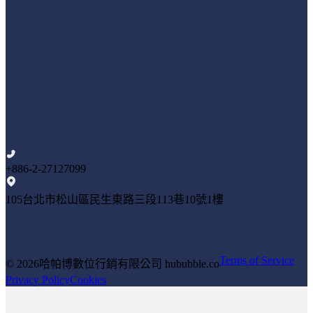
+886-2-27127099
105台北市松山區民生東路三段113巷10號1樓
Terms of Service
© 2026
哈帕博數位行銷有限公司 hububble.co
Privacy Policy
Cookies