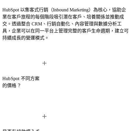
HubSpot 以集客式行銷（Inbound Marketing）為核心，協助企
業在客戶旅程的每個階段吸引潛在客戶、培養關係並推動成
交。透過整合 CRM、行銷自動化、內容管理與數據分析工
具，企業可以在同一平台上管理完整的客戶生命週期，建立可
持續成長的營運模式。
HubSpot 不同方案
的價格？
Hub
入門版 (Starter)
專業版 (Prof