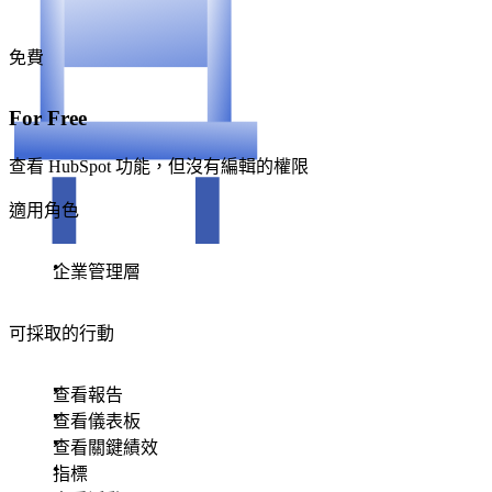
免費
For Free
查看 HubSpot 功能，但沒有編輯的權限
適用角色
企業管理層
可採取的行動
查看報告
查看儀表板
查看關鍵績效
指標