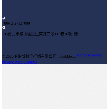
+886-2-27127099
105台北市松山區民生東路三段113巷10號1樓
Terms of Service
© 2026
哈帕博數位行銷有限公司 hububble.co
Privacy Policy
Cookies