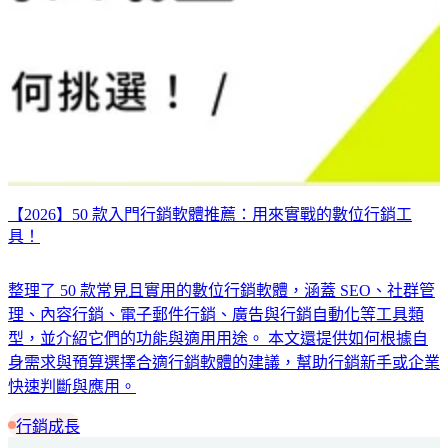
【2026】50 款入門行銷軟體推薦：用來實戰的數位行銷工
具！
整理了 50 款常見且實用的數位行銷軟體，涵蓋 SEO、社群管
理、內容行銷、電子郵件行銷、廣告與行銷自動化等工具類
型，並介紹它們的功能與適用用途。 本文還提供如何根據自
身需求與預算選擇合適行銷軟體的建議，幫助行銷新手或企業
快速判斷與應用。
行銷成長