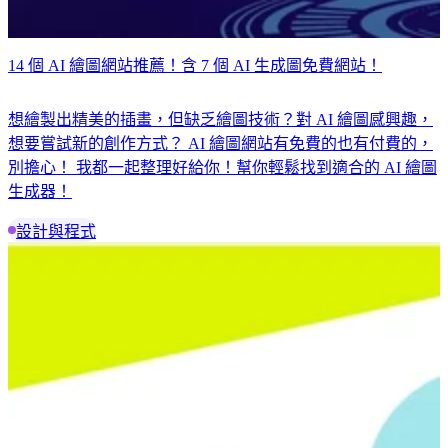
14 個 AI 繪圖網站推薦！含 7 個 AI 生成圖免費網站！
想繪製出精美的插畫，但缺乏繪圖技術？對 AI 繪圖感興趣，
想要嘗試新的創作方式？ AI 繪圖網站有免費的也有付費的，
別擔心！ 我都一起整理好給你！幫你輕鬆找到適合的 AI 繪圖
生成器！
設計與程式