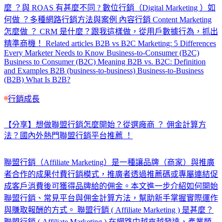
麼 ？與 ROAS 有甚麼不同 ? 數位行銷（Digital Marketing ）如
何做 ？多種網路行銷方法與案例 內容行銷 Content Marketing
怎麼做 ？ CRM 是什麼？跟我這樣做，從用戶數據行為，抓出
精準商機！ Related articles B2B vs B2C Marketing: 5 Differences
Every Marketer Needs to Know Business-to-Consumer (B2C)
Business to Consumer (B2C) Meaning B2B vs. B2C: Definition
and Examples B2B (business-to-business) Business-to-Business
(B2B) What Is B2B?
行銷成長
【分享】想做聯盟行銷怎麼開始？從選廠商 ？ 佣金計算方
法？國內外熱門聯盟行銷平台推薦 ！
聯盟行銷（Affiliate Marketing）是一種讓品牌（商家）與推廣
者合作的成果付費行銷模式，推廣者透過推薦碼或專屬連結促
成客戶消費後可獲得品牌給的佣金。本文進一步介紹如何開始
聯盟行銷、常見平台與佣金計算方法，幫助新手掌握實際運作
與賺取報酬的方式。 聯盟行銷 ( Affiliate Marketing ) 是甚麼？
聯盟行銷 ( Affiliate Marketing ) 在網路中越來越發達，產業類