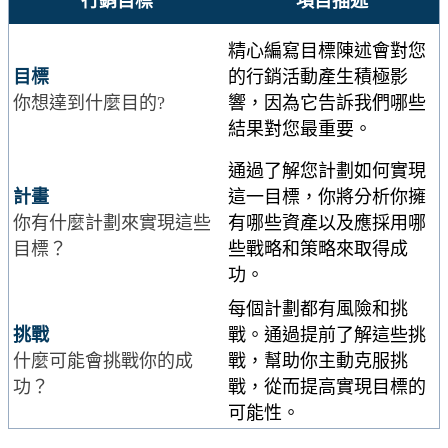
行銷目標
項目描述
精心編寫目標陳述會對您
目標
的行銷活動產生積極影
你想達到什麼目的?
響，因為它告訴我們哪些
結果對您最重要。
通過了解您計劃如何實現
計畫
這一目標，你將分析你擁
你有什麼計劃來實現這些
有哪些資產以及應採用哪
目標？
些戰略和策略來取得成
功。
每個計劃都有風險和挑
挑戰
戰。通過提前了解這些挑
什麼可能會挑戰你的成
戰，幫助你主動克服挑
功？
戰，從而提高實現目標的
可能性。