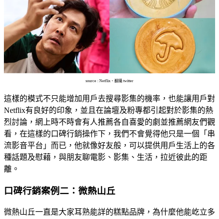
source : Netflix、翻攝 twitter
這樣的模式不只能增加用戶去搜尋影集的機率，也能讓用戶對
Netflix有良好的印象，並且在論壇及粉專都引起對於影集的熱
烈討論，網上時不時會有人推薦各自喜愛的劇並推薦網友們觀
看，在這樣的口碑行銷操作下，我們不會覺得他只是一個「串
流影音平台」而已，他就像好友般，可以提供用戶生活上的各
種話題及慰藉，與朋友聊電影、影集、生活，拉近彼此的距
離。
口碑行銷案例二：微熱山丘
微熱山丘一直是大家耳熟能詳的糕點品牌，為什麼他能屹立多