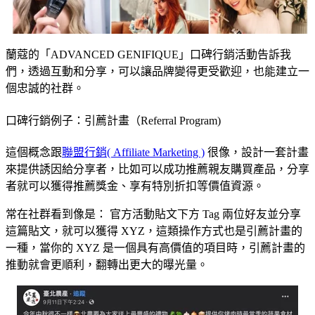
蘭蔻的「ADVANCED GENIFIQUE」口碑行銷活動告訴我
們，透過互動和分享，可以讓品牌變得更受歡迎，也能建立一
個忠誠的社群。
口碑行銷例子：
引薦計畫（Referral Program)
這個概念跟
聯盟行銷( Affiliate Marketing )
很像，設計一套計畫
來提供誘因給分享者，比如可以成功推薦親友購買產品，分享
者就可以獲得推薦獎金、享有特別折扣等價值資源。
常在社群看到像是： 官方活動貼文下方 Tag 兩位好友並分享
這篇貼文，就可以獲得 XYZ，這類操作方式也是引薦計畫的
一種，當你的 XYZ 是一個具有高價值的項目時，引薦計畫的
推動就會更順利，翻轉出更大的曝光量。