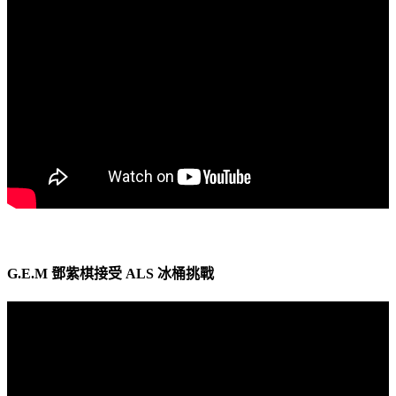
G.E.M 鄧紫棋接受 ALS 冰桶挑戰