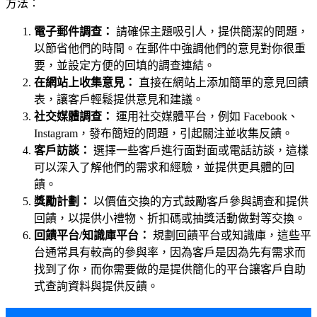
方法：
電子郵件調查：
請確保主題吸引人，提供簡潔的問題，
以節省他們的時間。在郵件中強調他們的意見對你很重
要，並設定方便的回填的調查連結。
在網站上收集意見：
直接在網站上添加簡單的意見回饋
表，讓客戶輕鬆提供意見和建議。
社交媒體調查：
運用社交媒體平台，例如 Facebook、
Instagram，發布簡短的問題，引起關注並收集反饋。
客戶訪談：
選擇一些客戶進行面對面或電話訪談，這樣
可以深入了解他們的需求和經驗，並提供更具體的回
饋。
獎勵計劃：
以價值交換的方式鼓勵客戶參與調查和提供
回饋，以提供小禮物、折扣碼或抽獎活動做對等交換。
回饋平台/知識庫平台：
規劃回饋平台或知識庫，這些平
台通常具有較高的參與率，因為客戶是因為先有需求而
找到了你，而你需要做的是提供簡化的平台讓客戶自助
式查詢資料與提供反饋。