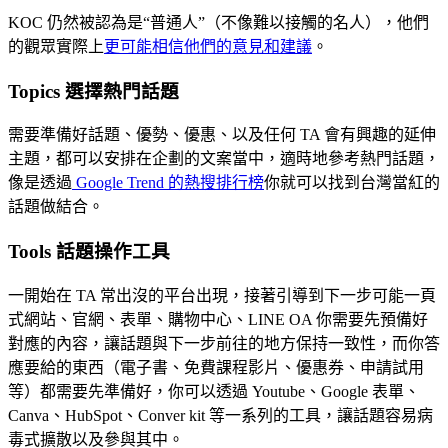
KOC
仍然被認為是“普通人”（不像難以接觸的名人），他們
的觀眾實際上
更可能相信他們的意見和建議
。
Topics 選擇熱門話題
需要準備好話題、優勢、優惠、以及任何 TA 會有興趣的延伸
主題，都可以安排在企劃的文案當中，適時地參考熱門話題，
像是透過
Google Trend 的熱搜排行榜
你就可以找到台灣當紅的
話題做結合。
Tools 話題操作工具
一開始在 TA 常出沒的平台出現，接著引導到下一步可能一頁
式網站、官網、表單、購物中心、LINE OA 你需要先預備好
對應的內容，讓話題與下一步前往的地方保持一致性，而你答
應要給的東西（電子書、免費課程影片、優惠券、申請試用
等）都需要先準備好，你可以透過 Youtube、Google 表單、
Canva、HubSpot、Conver kit 等一系列的工具，讓話題容易病
毒式擴散以及參與其中。