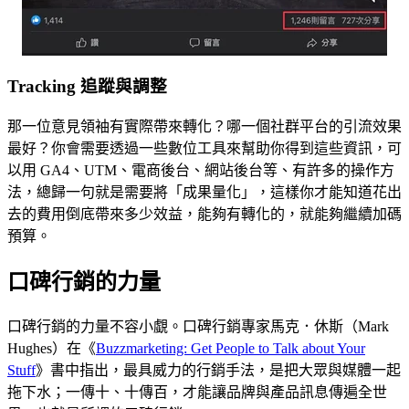
Tracking 追蹤與調整
那一位意見領袖有實際帶來轉化？哪一個社群平台的引流效果
最好？你會需要透過一些數位工具來幫助你得到這些資訊，可
以用 GA4、UTM、電商後台、網站後台等、有許多的操作方
法，總歸一句就是需要將「成果量化」，這樣你才能知道花出
去的費用倒底帶來多少效益，能夠有轉化的，就能夠繼續加碼
預算。
口碑行銷的力量
口碑行銷的力量不容小覷。口碑行銷專家馬克．休斯（Mark
Hughes）在《
Buzzmarketing: Get People to Talk about Your
Stuff
》書中指出，最具威力的行銷手法，是把大眾與媒體一起
拖下水；一傳十、十傳百，才能讓品牌與產品訊息傳遍全世