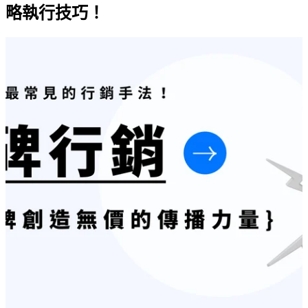
略執行技巧！