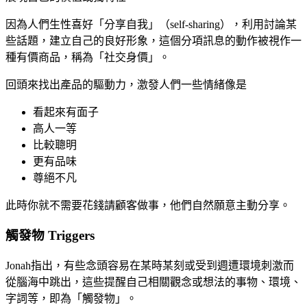
因為人們生性喜好「分享自我」（self-sharing），利用討論某
些話題，建立自己的良好形象，這個分項訊息的動作被視作一
種有價商品，稱為「社交身價」。
回頭來找出產品的驅動力，激發人們一些情緒像是
看起來有面子
高人一等
比較聰明
更有品味
尊絕不凡
此時你就不需要花錢請顧客做事，他們自然願意主動分享。
觸發物 Triggers
Jonah指出，有些念頭容易在某時某刻或受到週遭環境刺激而
從腦海中跳出，這些提醒自己相關觀念或想法的事物、環境、
字詞等，即為「觸發物」。