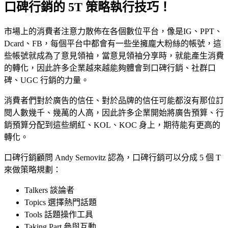
口碑行銷的 5T 策略執行技巧！
市場上的消費者注意力散佈在各個數位平台，像是IG、PPT、
Dcard、FB，每個平台中都會有一些坐擁龐大粉絲的帳號，這
些帳號就成為了意見領袖，當意見領袖分享時，就能產生消費
的轉化，因此許多企業越來越能夠體會到口碑行銷、社群口
碑、UGC 行銷的力量。
消費者們對於廣告的信任、對於品牌的信任可能都沒有那位訂
閱人數幾千、幾萬的人高，因此許多企業開始將廣告預算、行
銷預算分配到這些網紅、KOL、KOC 身上，期待能有更高的
轉化。
口碑行銷顧問
Andy Sernovitz 認為，口碑行銷可以分成 5 個 T
來做策略規劃：
Talkers 談論者
Topics 選擇熱門話題
Tools 話題操作工具
Taking Part 參與互動