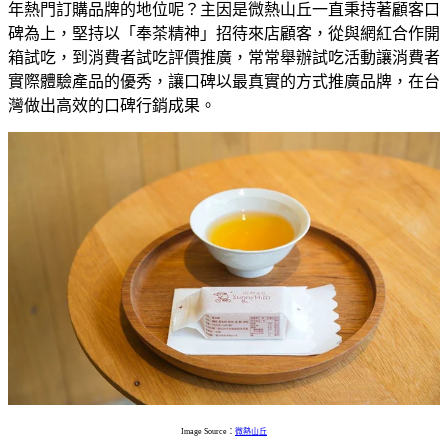
年熱門訂購品牌的地位呢？主因是微熱山丘一直秉持著顧客口
碑為上，堅持以「奉茶精神」招待來店顧客，從與網紅合作開
箱試吃，到消費者試吃評價推廣，常常舉辦試吃活動讓消費者
實際體驗產品的優秀，讓口碑以最真實的方式推廣品牌，在台
灣做出高效的口碑行銷成果。
Image Source：
微熱山丘