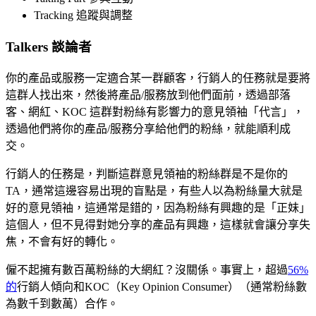
Tracking 追蹤與調整
Talkers 談論者
你的產品或服務一定適合某一群顧客，行銷人的任務就是要將
這群人找出來，然後將產品/服務放到他們面前，透過部落
客、網紅、KOC 這群對粉絲有影響力的意見領袖「代言」，
透過他們將你的產品/服務分享給他們的粉絲，就能順利成
交。
行銷人的任務是，判斷這群意見領袖的粉絲群是不是你的
TA，通常這邊容易出現的盲點是，有些人以為粉絲量大就是
好的意見領袖，這通常是錯的，因為粉絲有興趣的是「正妹」
這個人，但不見得對她分享的產品有興趣，這樣就會讓分享失
焦，不會有好的轉化。
僱不起擁有數百萬粉絲的大網紅？沒關係。事實上，超過
56%
的
行銷人傾向和
KOC（Key Opinion Consumer）
（通常粉絲數
為數千到數萬）合作。