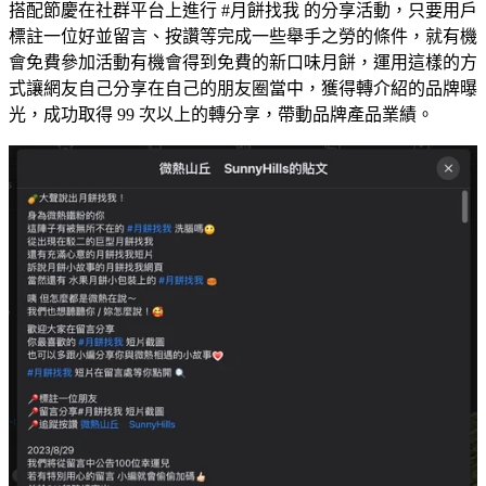
搭配節慶在社群平台上進行 ​#月餅找我 的分享活動，只要用戶
標註一位好並留言、按讚等完成一些舉手之勞的條件，就有機
會免費參加活動有機會得到免費的新口味月餅，運用這樣的方
式讓網友自己分享在自己的朋友圈當中，獲得轉介紹的品牌曝
光，成功取得 99 次以上的轉分享，帶動品牌產品業績。