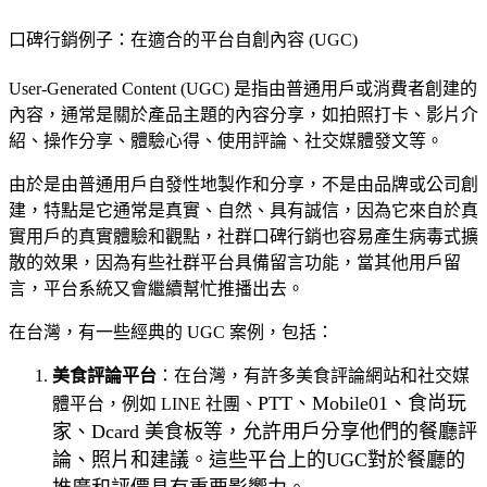
口碑行銷例子：在適合的平台自創內容 (UGC)
User-Generated Content (UGC) 是指由普通用戶或消費者創建的
內容，通常是關於產品主題的內容分享，如拍照打卡、影片介
紹、操作分享、體驗心得、使用評論、社交媒體發文等。
由於是由普通用戶自發性地製作和分享，不是由品牌或公司創
建，特點是它通常是真實、自然、具有誠信，因為它來自於真
實用戶的真實體驗和觀點，
社群口碑行銷也容易產生病毒式擴
散的效果，因為有些社群平台具備留言功能，當其他用戶留
言，平台系統又會繼續幫忙推播出去
。
在台灣，有一些經典的 UGC 案例，包括：
美食評論平台
：在台灣，有許多美食評論網站和社交媒
PTT、Mobile01、食尚玩
體平台，例如 LINE 社團、
家、Dcard 美食板等，允許用戶分享他們的餐廳評
論、照片和建議。這些平台上的UGC對於餐廳的