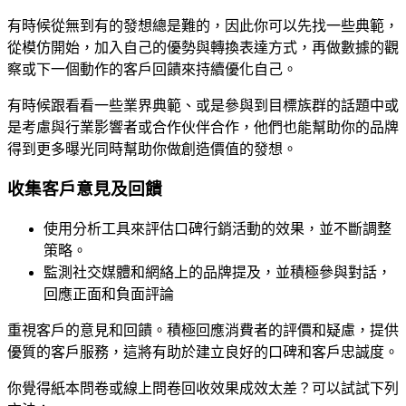
有時候從無到有的發想總是難的，因此你可以先找一些典範，
從模仿開始，加入自己的優勢與轉換表達方式，再做數據的觀
察或下一個動作的客戶回饋來持續優化自己。
有時候跟看看一些業界典範、或是參與到目標族群的話題中或
是
考慮與行業影響者或合作伙伴合作，他們也能幫助你的品牌
得到更多曝光同時幫
助你做創造價值的發想。
收集客戶意見及回饋
使用分析工具來評估口碑行銷活動的效果，並不斷調整
策略。
監測社交媒體和網絡上的品牌提及，並積極參與對話，
回應正面和負面評論
重視客戶的意見和回饋。積極回應消費者的評價和疑慮，提供
優質的客戶服務，這將有助於建立良好的口碑和客戶忠誠度。
你覺得紙本問卷或線上問卷回收效果成效太差？可以試試下列