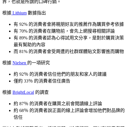
界，也就是所謂的口碑行銷。
根據
Lithium
數據指出
有 92% 的消費者會將親朋好友的推薦作為購買參考依據
有 70% 的消費者在購物前，會先上網搜尋相關評論
有 89% 的消費者認為心得試用文分享，是對於購買決策
最有幫助的內容
而 81% 的消費者會受周遭的社群媒體貼文影響進而購物
根據
Nielsen
的一項研究
約 92％ 的消費者信任他們的朋友和家人的建議
僅約 33％ 的消費者信任廣告
根據
BrightLocal
的調查
約 87％ 的消費者在購買之前會閱讀線上評論
約 68％ 的消費者說正面的線上評論會增加他們對品牌的
信任