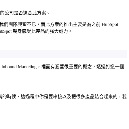
務，以及您的公司是否適合此方案。
25，這個消息讓我們團隊興奮不已，而此方案的推出主要是為之前 HubSpot
 HubSpot 親身感受此產品的強大威力。
Inbound Marketing，裡面有涵蓋很重要的概念，透過打造一個
銷的時候，這過程中你是要串接以及把很多產品結合起來的，我