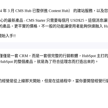
024 年 3 月 CMS Hub 已整併進 Content Hub） 的建站服
tent Hub 中心的最新產品 - CMS Starter 只需要每個月 USD$
se 做出一個更容易入手的產品，更平實的價格，不一般的功能讓使用者能夠快速融入
開始入手!!
 不僅僅是一套 CRM，而是一套很完整的行銷軟體，HubSpot 主打的 
bSpot 的整個產品，就是為了符合這理念而打造出來的。
的經營是從上線那天開始，但是在這過程中，當你要開發經營行