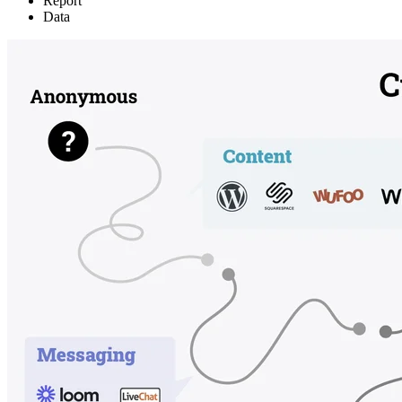
Report
Data