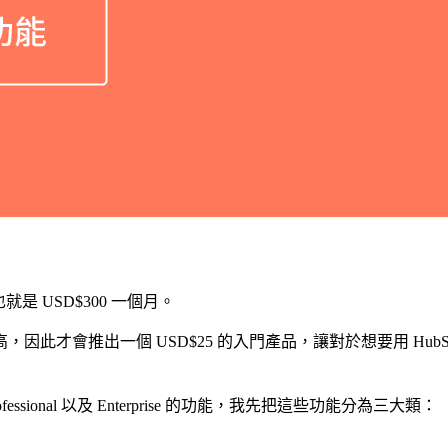
al, 也就是 USD$300 一個月。
個 USD$25 的入門產品，讓對於想要用 HubSpot 行銷的人，多
Professional 以及 Enterprise 的功能，我先把這些功能分為三大類：