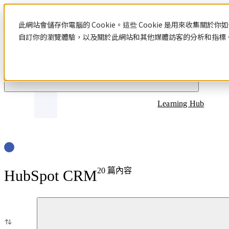
Blog
此網站會儲存你電腦的 Cookie。這些 Cookie 是用來收集
自訂你的瀏覽體驗，以及關於此網站和其他媒體訪客的分析和指標。若
文章分類
Learning Hub
20
篇內容
HubSpot CRM