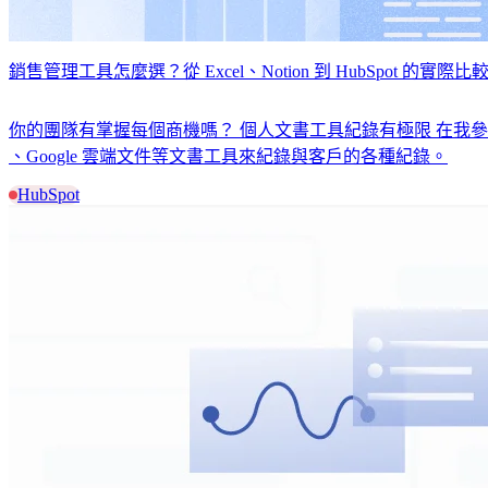
銷售管理工具怎麼選？從 Excel、Notion 到 HubSpot 的實際比
你的團隊有掌握每個商機嗎？ 個人文書工具紀錄有極限 在我參與多
、Google 雲端文件等文書工具來紀錄與客戶的各種紀錄。
HubSpot