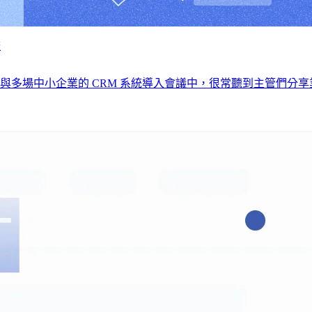
較
場中小企業的 CRM 系統導入會議中，很常聽到主管們分享業務們都