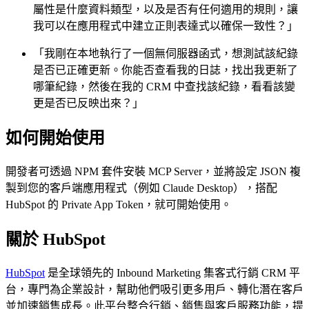
屬性是什麼資料類型，以及是否有任何適用的規則，讓
我可以在應用程式中建立正則表達式以確保一致性？」
「我剛在本地執行了一個無伺服器函式，想測試該紀錄
是否已正確更新。你能否查看我的日誌，找出我更新了
哪筆紀錄，然後在我的 CRM 中查找該紀錄，看看該變
更是否已反映出來？」
如何開始使用
開發者可透過 NPM 套件安裝 MCP Server，並將設定 JSON 複
製到您的客戶端應用程式（例如 Claude Desktop），搭配
HubSpot 的 Private App Token，就可開始使用。
關於 HubSpot
HubSpot
是全球領先的 Inbound Marketing 集客式行銷 CRM 平
台，專門為企業設計，幫助他們吸引更多用戶、轉化潛在客戶
並加速銷售成長。此平台整合行銷、銷售與客戶服務功能，提