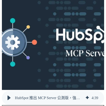
HubSpot 推出 MCP Server 公測版，強化 AI 與 CRM 整合能力
4
:
39