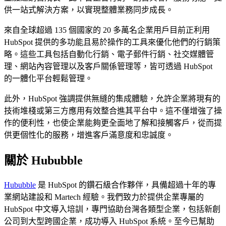
供一站式解決方案，以實現整體業務同步成長。
來自全球超過 135 個國家的 20 多萬名企業用戶目前正利用
HubSpot 提供的多功能且易於操作的工具來優化他們的行銷策
略。這些工具包括自動化行銷、電子郵件行銷、社交媒體管
理、網站內容管理以及客戶關係管理等，皆可透過 HubSpot
的一體化平台輕鬆管理。
此外，HubSpot 強調提供無縫的集成體驗，允許企業將現有的
技術堆棧或第三方應用有效整合進其平台中。這不僅增強了操
作的便利性，也使企業能夠更全面地了解和接觸客戶，從而提
供更個性化的服務，增進客戶滿意度和忠誠度。
關於 Hububble
Hububble
是 HubSpot 的鑽石級合作夥伴，具備超過十年的專
業網站建設和 Martech 經驗。我們致力於提供企業專屬的
HubSpot 中文導入培訓，專門協助台灣各類型企業，包括新創
公司到大型跨國企業，成功導入 HubSpot 系統。至今已幫助