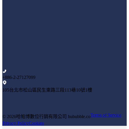
+886-2-27127099
105台北市松山區民生東路三段113巷10號1樓
Terms of Service
© 2026
哈帕博數位行銷有限公司 hububble.co
Privacy Policy
Cookies