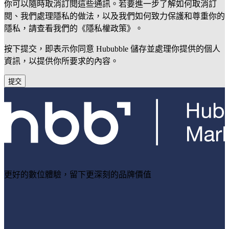
你可以隨時取消訂閱這些通訊。若要進一步了解如何取消訂
閱、我們處理隱私的做法，以及我們如何致力保護和尊重你的
隱私，請查看我們的《隱私權政策》。
按下提交，即表示你同意 Hububble 儲存並處理你提供的個人
資訊，以提供你所要求的內容。
更好的數位體驗，留下更深刻的品牌價值