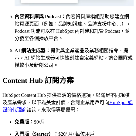
內容資料庫與 Podcast：
內容資料庫模組幫助您建立網
站資源頁面（例如：品牌知識庫、品牌支援中心…），
Podcast 功能可以在 HubSpot 內創建和託管 Podcast，並
分發至各個播放平台。
AI 網站生成器：
提供與企業產品及業務相關指令、提
示，AI 網站生成器可快速創建自定義網站，適合團隊規
模較小及新創公司。
Content Hub 訂閱方案
HubSpot Content Hub 提供靈活的價格選項，以滿足不同規模
及產業需求，以下為美金計價，台灣企業用戶可向
HubSpot 認
證的代理商
諮詢，來取得專屬優惠：
免費版：
$0/月
入門版（Starter）：
$20/ 月/ 每位用戶