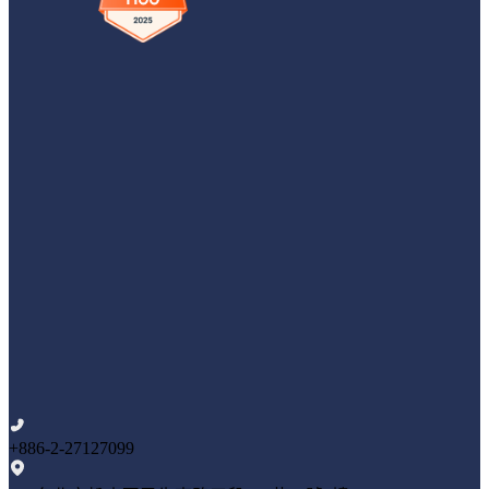
+886-2-27127099