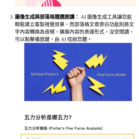
圖像生成與部落格隨選朗讀：
AI 圖像生成工具讓您能
輕鬆建立客製視覺效果，而部落格文章旁白功能則將文
字內容轉換為音頻，擴展內容的表達形式，沒空閱讀，
可以點擊播放鍵，由 AI 唸給您聽。