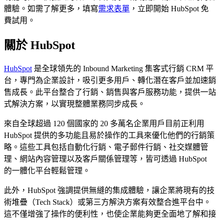
體驗。如需了解更多，填寫
需求表單
，立即開始 HubSpot 免
費試用。
關於 HubSpot
HubSpot
是全球領先的 Inbound Marketing 集客式行銷 CRM 平
台，專門為企業設計，吸引更多用戶、轉化潛在客戶並加速銷
售成長。此平台整合了行銷、銷售與客戶服務功能，提供一站
式解決方案，以實現整體業務同步成長。
來自全球超過 120 個國家的 20 多萬名企業用戶目前正利用
HubSpot 提供的多功能且易於操作的工具來優化他們的行銷策
略。這些工具包括自動化行銷、電子郵件行銷、社交媒體管
理、網站內容管理以及客戶關係管理等，皆可透過 HubSpot
的一體化平台輕鬆管理。
此外，HubSpot 強調提供無縫的集成體驗，讓企業將現有的技
術堆疊（Tech Stack）或第三方解決方案有效整合進平台中。
這不僅增強了操作的便利性，也使企業能夠更全面地了解和接