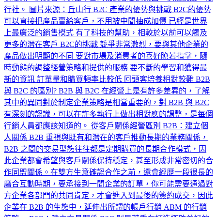
行社。 圖片來源：丘山行 B2C 產業的優勢與挑戰 B2C的優勢
可以直接把產品賣給客戶，不用被中間抽成加價 已經是世界
上最廣泛的銷售模式 有了科技的幫助，相較於以前可以觸及
更多的潛在客戶 B2C的挑戰 競爭非常激烈，要與其他企業的
產品做出明顯的不同 要對市場及消費者的喜好瞭若指掌，隨
時動態的調整經營策略和提供的服務 要不斷的學習和獲得最
新的資訊 訂單量和購買頻率比較低 回頭客培養相對較難 B2B
與 B2C 的區別? B2B 與 B2C 在經營上是有許多差異的，了解
其中的異同對於制定企業策略是相當重要的，對 B2B 與 B2C
有深刻的認識，可以在許多執行上做出相對應的調整，是每個
行銷人員都應該知道的。 從客戶關係經營區別 B2B：建立個
人關係 B2B 重視與既有和潛在的客戶推動長期的業務關係，
B2B 之間的交易型態往往都是定期購買的長期合作模式，因
此企業都會希望與客戶關係保持穩定，甚至形成非常密切的合
作同盟關係。在雙方生意確認合作之前，還會經歷一段很長的
磨合互動時期，要承接到一間企業的訂單，你可能需要通過對
方企業各部門的共同肯定，才會進入到最後的簽約成交，因此
企業在 B2B 的生態中，延伸出所謂的帳戶行銷 ABM 的行銷