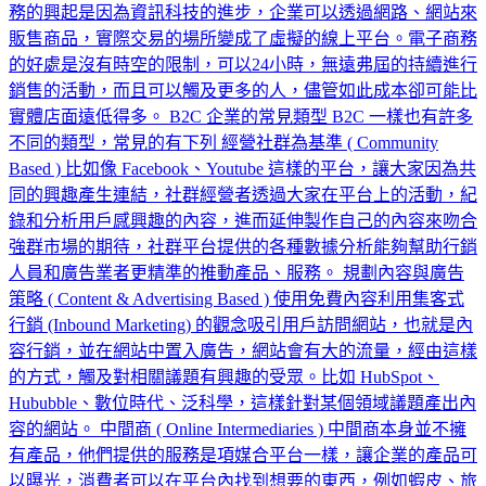
務的興起是因為資訊科技的進步，企業可以透過網路、網站來
販售商品，實際交易的場所變成了虛擬的線上平台。電子商務
的好處是沒有時空的限制，可以24小時，無遠弗屆的持續進行
銷售的活動，而且可以觸及更多的人，儘管如此成本卻可能比
實體店面遠低得多。 B2C 企業的常見類型 B2C 一樣也有許多
不同的類型，常見的有下列 經營社群為基準 ( Community
Based ) 比如像 Facebook、Youtube 這樣的平台，讓大家因為共
同的興趣產生連結，社群經營者透過大家在平台上的活動，紀
錄和分析用戶感興趣的內容，進而延伸製作自己的內容來吻合
強群市場的期待，社群平台提供的各種數據分析能夠幫助行銷
人員和廣告業者更精準的推動產品、服務。 規劃內容與廣告
策略 ( Content & Advertising Based ) 使用免費內容利用集客式
行銷 (Inbound Marketing) 的觀念吸引用戶訪問網站，也就是內
容行銷，並在網站中置入廣告，網站會有大的流量，經由這樣
的方式，觸及對相關議題有興趣的受眾。比如 HubSpot、
Hububble、數位時代、泛科學，這樣針對某個領域議題產出內
容的網站。 中間商 ( Online Intermediaries ) 中間商本身並不擁
有產品，他們提供的服務是項媒合平台一樣，讓企業的產品可
以曝光，消費者可以在平台內找到想要的東西，例如蝦皮、旅