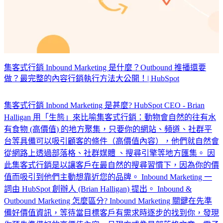
集客式行銷 Inbound Marketing 是什麼？Outbound 推播還要
做？最完整的內容行銷執行方法大公開！| HubSpot
集客式行銷 Inbond Marketing 是甚麼? HubSpot CEO - Brian
Halligan 用「生態」來比喻集客式行銷：動物會自然的往有水
有食物 (高價值) 的地方聚集，只要你的網站、頻道、社群平
台等具備可以吸引顧客的條件（高價值內容），他們就自然會
從網路上透過部落格、社群媒體 、搜尋引擎等地方匯集。 因
此集客式行銷是以讓客戶在最自然的搜尋習慣下，因為你的價
值而吸引到他們主動想靠近您的品牌。 Inbound Marketing 一
詞由 HubSpot 創辦人 (Brian Halligan) 提出。 Inbound &
Outbound Marketing 怎麼區分? Inbound Marketing 關鍵在先準
備好價值資訊，等待當目標客戶有需求時逐步的找到你，發現