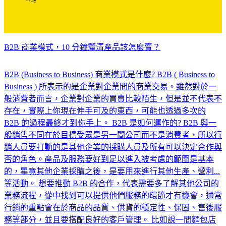
B2B 商業模式，10 分鐘釐清產品該怎麼賣？
B2B (Business to Business) 商業模式是什麼? B2B ( Business to
Business ) 所表示的是企業對企業間的商業交易。雖然對於一
般消費者而言，企業對企業的買賣比較陌生，但是並不代表不
存在，實際上你現在伸手可及的東西，可能也透過多次的
B2B 的過程最終才到你手上。 B2B 是如何運作的? B2B 與一
般銷售不同在於目標受眾是另一間公司而不是消費者，所以行
銷人員要打動的是其他企業的採購人員及所有可以決定合作與
否的角色。產品及服務要好到足以進入被考慮的範圍是基本
的，畢竟其他企業採購之後，是要用來進行其他生產、營利...
等活動。 想要推動 B2B 的合作，代表需要多了解其他公司的
業務流程，從中找到可以提供他們服務的環節才有機會，通常
行銷的重點會在於商品的品質、供貨的穩定性、保固、售後服
務等部分，並且要搭配良好的客戶管理。 比如說一間麵包店