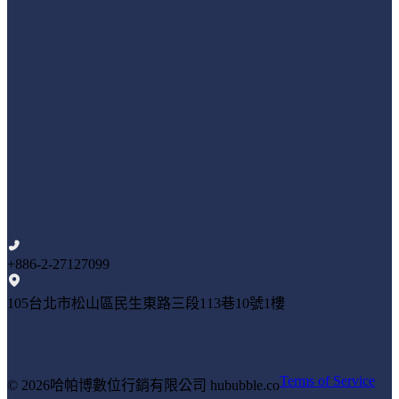
+886-2-27127099
105台北市松山區民生東路三段113巷10號1樓
Terms of Service
© 2026
哈帕博數位行銷有限公司 hububble.co