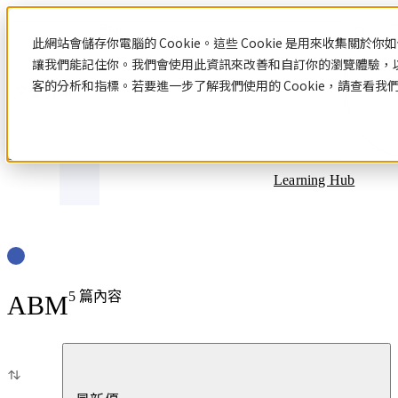
Blog
此網站會儲存你電腦的 Cookie。這些 Cookie 是用來收集關
讓我們能記住你。我們會使用此資訊來改善和自訂你的瀏覽體驗，
客的分析和指標。若要進一步了解我們使用的 Cookie，請查看我
文章分類
Learning Hub
5
篇內容
ABM