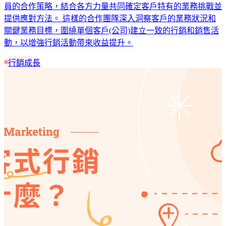
員的合作策略，結合各方力量共同確定客戶特有的業務挑戰並
提供應對方法。 這樣的合作團隊深入洞察客戶的業務狀況和
關鍵業務目標，圍繞單個客戶(公司)建立一致的行銷和銷售活
動，以增強行銷活動帶來收益提升。
行銷成長