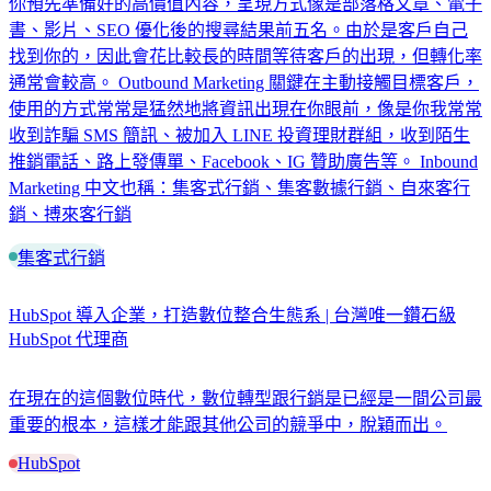
你預先準備好的高價值內容，呈現方式像是部落格文章、電子
書、影片、SEO 優化後的搜尋結果前五名。由於是客戶自己
找到你的，因此會花比較長的時間等待客戶的出現，但轉化率
通常會較高。 Outbound Marketing 關鍵在主動接觸目標客戶，
使用的方式常常是猛然地將資訊出現在你眼前，像是你我常常
收到詐騙 SMS 簡訊、被加入 LINE 投資理財群組，收到陌生
推銷電話、路上發傳單、Facebook、IG 贊助廣告等。 Inbound
Marketing 中文也稱：集客式行銷、集客數據行銷、自來客行
銷、搏來客行銷
集客式行銷
HubSpot 導入企業，打造數位整合生態系 | 台灣唯一鑽石級
HubSpot 代理商
在現在的這個數位時代，數位轉型跟行銷是已經是一間公司最
重要的根本，這樣才能跟其他公司的競爭中，脫穎而出。
HubSpot