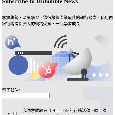
Subscribe to Hububble News
掌握趨勢、深度學習，獲得數位產業最佳的執行觀念，使用內
容行銷捕捉廣大的網路受眾，一起學習成長 !
電子郵件
*
-
我同意收取來自 Hububble 的行銷活動、線上課