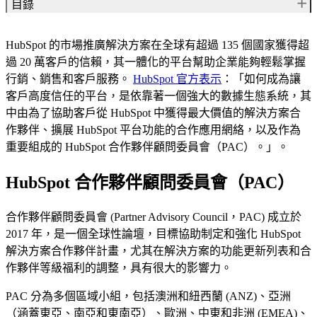
目錄
HubSpot 合作夥伴顧問委員會（PAC）
HubSpot 的市場推廣解決方案在全球有超過 135 個國家獲得超
HubSpot 代理商台灣唯一入選
過 20 萬客戶的信賴，其一體化的平台幫助企業能夠輕鬆掌握
關於 HubSpot
行銷、銷售和客戶服務。
HubSpot 官方表示
：「如何成為讓
關於 Hububble
客戶高度信任的平台，是依靠著一個強大的數據生態系統，其
你有興趣的話題
中由為了協助客戶從 HubSpot 中獲得最大價值的解決方案合
作夥伴、擴展 HubSpot 平台功能的合作應用網絡，以及作為
重要組成的 HubSpot 合作夥伴顧問委員會（PAC）。」。
HubSpot 合作夥伴顧問委員會（PAC）
合作夥伴顧問委員會 (Partner Advisory Council，PAC) 成立於
2017 年，是一個全球性論壇，目標協助制定和強化 HubSpot
解決方案合作夥伴計畫，尤其在解決方案的功能更新列表和合
作夥伴等級福利的調整，具有很大的影響力。
PAC 分為多個區域小組，包括澳洲和紐西蘭 (ANZ)、亞洲
（涵蓋東亞、南亞和東南亞）、歐洲、中東和非洲 (EMEA)、