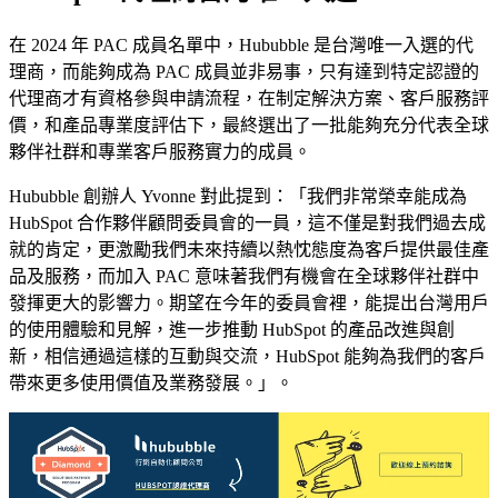
在 2024 年 PAC 成員名單中，Hububble 是台灣唯一入選的代
理商，而能夠成為 PAC 成員並非易事，只有達到特定認證的
代理商才有資格參與申請流程，在制定解決方案、客戶服務評
價，和產品專業度評估下，最終選出了一批能夠充分代表全球
夥伴社群和專業客戶服務實力的成員。
Hububble 創辦人 Yvonne 對此提到：「我們非常榮幸能成為
HubSpot 合作夥伴顧問委員會的一員，這不僅是對我們過去成
就的肯定，更激勵我們未來持續以熱忱態度為客戶提供最佳產
品及服務，而加入 PAC 意味著我們有機會在全球夥伴社群中
發揮更大的影響力。期望在今年的委員會裡，能提出台灣用戶
的使用體驗和見解，進一步推動 HubSpot 的產品改進與創
新，相信通過這樣的互動與交流，HubSpot 能夠為我們的客戶
帶來更多使用價值及業務發展。」。