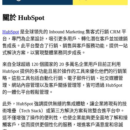
關於 HubSpot
HubSpot
是全球領先的 Inbound Marketing 集客式行銷 CRM 平
台，專門為企業設計，吸引更多用戶、轉化潛在客戶並加速銷
售成長。此平台整合了行銷、銷售與客戶服務功能，提供一站
式解決方案，以實現整體業務同步成長。
來自全球超過 120 個國家的 20 多萬名企業用戶目前正利用
HubSpot 提供的多功能且易於操作的工具來優化他們的行銷策
略。這些工具包括自動化行銷、電子郵件行銷、社交媒體管
理、網站內容管理以及客戶關係管理等，皆可透過 HubSpot
的一體化平台輕鬆管理。
此外，HubSpot 強調提供無縫的集成體驗，讓企業將現有的技
術堆疊（Tech Stack）或第三方解決方案有效整合進平台中。
這不僅增強了操作的便利性，也使企業能夠更全面地了解和接
觸客戶，從而提供更個性化的服務，增進客戶滿意度和忠誠