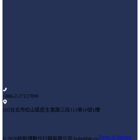
+886-2-27127099
105台北市松山區民生東路三段113巷10號1樓
Terms of Service
© 2026
哈帕博數位行銷有限公司 hububble.co