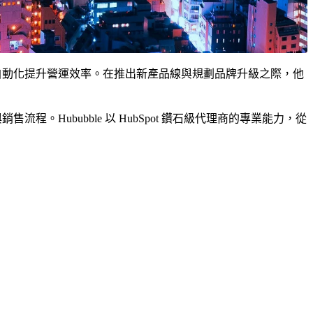
客服與行銷自動化提升營運效率。在推出新產品線與規劃品牌升級之際，他
銷與銷售流程。Hububble 以 HubSpot 鑽石級代理商的專業能力，從