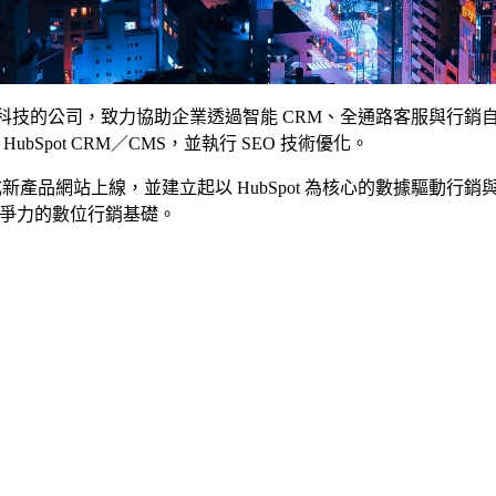
 與 AI 驅動互動科技的公司，致力協助企業透過智能 CRM、全通路
ubSpot CRM／CMS，並執行 SEO 技術優化。
tudio 完成新產品網站上線，並建立起以 HubSpot 為核心的數據驅動行
競爭力的數位行銷基礎。