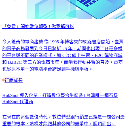
「免費」開始數位轉型 ! 你我都可以
令人驚奇的電商趨勢 從 1995 年博客來的網路書店開始，臺灣
的電子商務發展到今日已將近 25 年，期間也出現了各種多樣
的平台與不同的商業模式，如 C2C 線上拍賣、B2C 購物商城
和 B2B2C 第三方的電商市集，而隨著行動裝置的普及，電商
也從原本單一的電腦平台跨足到手機與平板。
行銷成長
HubSpot 導入企業，打造數位整合生態系 | 台灣唯一鑽石級
HubSpot 代理商
在現在的這個數位時代，數位轉型跟行銷是已經是一間公司最
重要的根本，這樣才能跟其他公司的競爭中，脫穎而出。