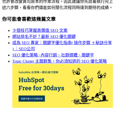
也許會改變貴司原本的作業流程。因此建議你先試著執行完上
述六步驟，看看你們還能如何簡化流程同時達到期待的成績。
你可能會喜歡這幾篇文章
９個技巧掌握高價值 SEO 文案
網站排名不好？最新 SEO 優化關鍵
成為 SEO 專家｜關鍵字優化指南( 操作步驟 ＋秘訣分享
) ｜SEO公司
SEO 優化策略 | 內容行銷、社群媒體、關鍵字
Topic Cluster 主題群集，你必須知道的 SEO 優化策略