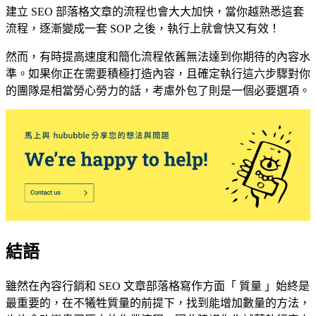
建立 SEO 部落格文章的流程也會大大加快，當你越熟悉這套
流程，逐漸變成一套 SOP 之後，執行上就會快又有效！
然而，有時提高速度和簡化流程依舊無法達到你期待的內容水
準。如果你正在需要積極打造內容，且確定執行這六步驟對你
的團隊是相當勞心勞力的話，考慮外包了則是一個必要選項。
結語
雖然在內容行銷和 SEO 文章部落格寫作方面「 質量 」始終是
最重要的，在不犧牲質量的前提下，找到能增加數量的方法，