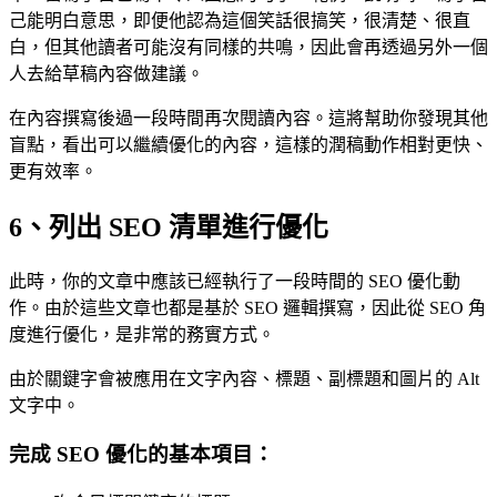
己能明白意思，即便他認為這個笑話很搞笑，很清楚、很直
白，但其他讀者可能沒有同樣的共鳴，因此會再透過另外一個
人去給草稿內容做建議。
在內容撰寫後過一段時間再次閱讀內容。這將幫助你發現其他
盲點，看出可以繼續優化的內容，這樣的潤稿動作相對更快、
更有效率。
6、列出 SEO 清單進行優化
此時，你的文章中應該已經執行了一段時間的 SEO 優化動
作。由於這些文章也都是基於 SEO 邏輯撰寫，因此從 SEO 角
度進行優化，是非常的務實方式。
由於關鍵字會被應用在文字內容、標題、副標題和圖片的 Alt
文字中。
完成 SEO 優化的基本項目：