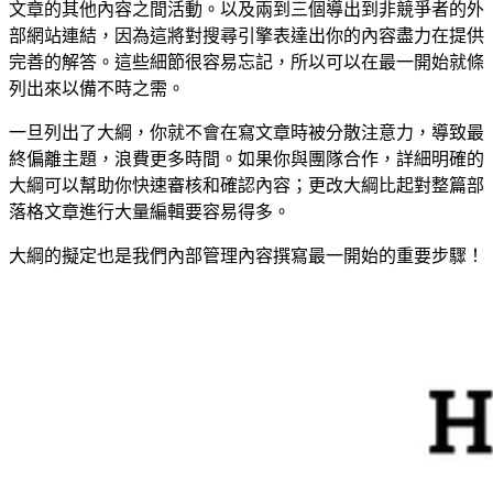
文章的其他內容之間活動。以及兩到三個導出到非競爭者的外
部網站連結，因為這將對搜尋引擎表達出你的內容盡力在提供
完善的解答。這些細節很容易忘記，所以可以在最一開始就條
列出來以備不時之需。
一旦列出了大綱，你就不會在寫文章時被分散注意力，導致最
終偏離主題，浪費更多時間。如果你與團隊合作，詳細明確的
大綱可以幫助你快速審核和確認內容；更改大綱比起對整篇部
落格文章進行大量編輯要容易得多。
大綱的擬定也是我們內部管理內容撰寫最一開始的重要步驟！