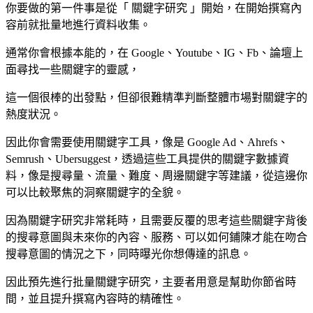
你要做的第一件事是從「 關鍵字研究 」開始，在開始撰寫內
容前就批量地進行資料收集。
通常你會根據本能的，在 Google、Youtube、IG、Fb、論壇上
面尋找一些關鍵字的靈感，
這一個很棒的出發點，但卻很難精準判斷整體市場對關鍵字的
熱度狀況。
因此你會需要使用關鍵字工具，像是 Google Ad、Ahrefs、
Semrush、Ubersuggest，透過這些工具提供的關鍵字數據資
料，像是搜尋量、流量、難度、周邊關鍵字等建議，從這邊你
可以比較聚焦的洞察關鍵字的全貌。
因為關鍵字研究非常耗時，且需要反覆的思考這些關鍵字背後
的搜尋意圖與未來你的內容、服務、可以如何鋪陳才能在吻合
搜尋意圖的情況之下，同時曝光你想傳達的訊息。
因此預先進行批量關鍵字研究，主要者用意是幫助你節省時
間，並且提升撰寫內容時的精確性。