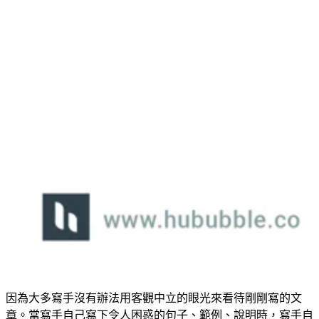
因為大多寫手沒有辦法用客觀中立的眼光來看待剛剛寫的文
章。當寫手自己寫下令人困惑的句子、範例、說明時，寫手自