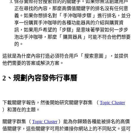
保存實際符合搜索目的的關鍵字。如果你無法創建用戶
正在尋找的內容，那麼高價值關鍵字的排名沒有任何意
義。如果你想排名對「 手沖咖啡步驟 」進行排名，並分
享一份購買手沖咖啡的各種功能器具的介紹與購買資
訊，如果用戶希望的「步驟」是意味著學習如何一步步
泡出手沖咖啡，那麼「 購買器具 」可能不符合他們想要
的。
這就是為什麼內容打造必須符合用戶「 搜索意圖 」，並提供
他們需要的答案或解決方案。
2、規劃內容發佈行事曆
下載關鍵字報告，然後開始研究關鍵字群集 （
Topic Cluster
）和潛在的主題。
關鍵字群集（
Topic Cluster
）能為你歸類各種能被排名的高價
值關鍵字，這些關鍵字可用於連接你網站上的不同貼文。這可