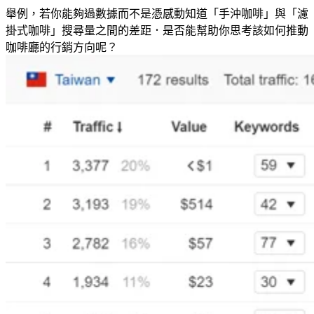
舉例，若你能夠過數據而不是憑感動知道「手沖咖啡」與「濾
掛式咖啡」搜尋量之間的差距．是否能幫助你思考該如何推動
咖啡廳的行銷方向呢？