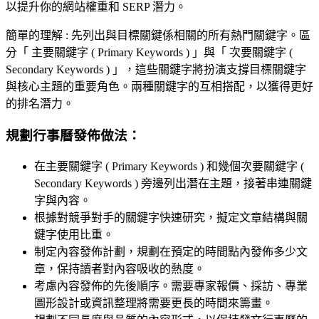
以提升你的網站權重和 SERP 潛力。
簡單的理解 : 先列出與目標關鍵係相關的所有熱門關鍵字。區
分「 主要關鍵字 ( P
rimary Keywords )
」與「 次要關鍵字 (
S
econdary Keywords
) 」，這些關鍵字將扮演支撐目標關鍵字
與核心主題的重要角色。兩種關鍵字的互相搭配，以獲得更好
的排名潛力。
規劃行事曆發佈做法：
在主要關鍵字 ( P
rimary Keywords )
和幾個次要關鍵字 (
S
econdary Keywords
) 旁邊列出潛在主題，接著串連關鍵
字與內容。
根據對競爭對手的關鍵字快速研究，擬定文章結構與關
鍵字使用比重。
制定內容發佈計劃，規劃在預定的時間點內發佈多少文
章，保持讀者對內容吸收的熱度。
考慮內容發佈的先後順序。需要專家報價、採訪、專業
圖形設計或資訊整理將需要更長的時間來籌畫。