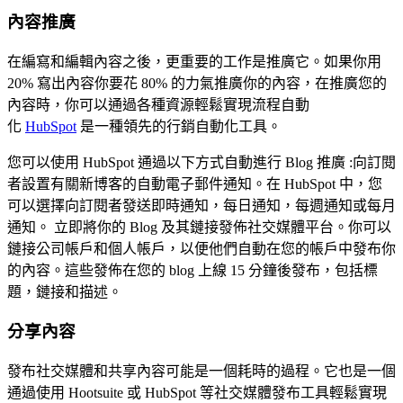
內容推廣
在編寫和編輯內容之後，更重要的工作是推廣它。如果你用
20% 寫出內容你要花 80% 的力氣推廣你的內容，在推廣您的
內容時，你可以通過各種資源輕鬆實現流程自動
化
HubSpot
是一種領先的行銷自動化工具。
您可以使用 HubSpot
通過以下方式自動進行 Blog 推廣 :向訂閱
者設置有關新博客的自動電子郵件通知。在
HubSpot
中，您
可以選擇向訂閱者發送即時通知，每日通知，每週通知或每月
通知。 立即將你的 Blog 及其鏈接發佈社交媒體平台。你可以
鏈接公司帳戶和個人帳戶，以便他們自動在您的帳戶中發布你
的內容。這些發佈在您的 blog 上線 15 分鐘後發布，包括標
題，鏈接和描述。
分享內容
發布社交媒體和共享內容可能是一個耗時的過程。它也是一個
通過使用
Hootsuite
或
HubSpot
等社交媒體發布工具輕鬆實現