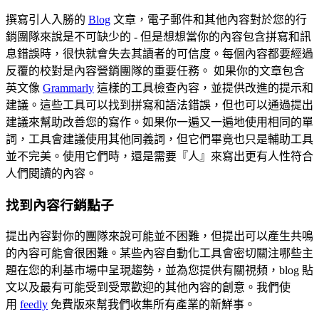
撰寫引人入勝的
Blog
文章，電子郵件和其他內容對於您的行
銷團隊來說是不可缺少的 - 但是想想當你的內容包含拼寫和訊
息錯誤時，很快就會失去其讀者的可信度。每個內容都要經過
反覆的校對是內容營銷團隊的重要任務。 如果你的文章包含
英文像
Grammarly
這樣的工具檢查內容，並提供改進的提示和
建議。這些工具可以找到拼寫和語法錯誤，但也可以通過提出
建議來幫助改善您的寫作。如果你一遍又一遍地使用相同的單
詞，工具會建議使用其他同義詞，但它們畢竟也只是輔助工具
並不完美。使用它們時，還是需要『人』來寫出更有人性符合
人們閱讀的內容。
找到內容行銷點子
提出內容對你的團隊來說可能並不困難，但提出可以產生共鳴
的內容可能會很困難。某些內容自動化工具會密切關注哪些主
題在您的利基市場中呈現趨勢，並為您提供有關視頻，blog 貼
文以及最有可能受到受眾歡迎的其他內容的創意。我們使
用
feedly
免費版來幫我們收集所有產業的新鮮事。