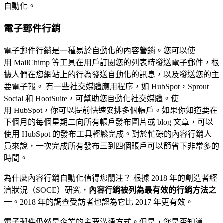
自動化。
電子郵件行銷
電子郵件行銷是一種易於自動化的內容營銷。您可以使
用
MailChimp
等工具在用戶訂閱您的列表時發送電子郵件，根
據人們在您網站上的行為發送自動化的訊息，以及發送您的主
要電子報。 有一些社交媒體應用程序，如
HubSpot，Sprout
Social 和 HootSuite，可幫助您自動化社交媒體。使
用
HubSpot，你可以提前快速安排多個帳戶。如果你知道要在
下個月的每個星期二向所有帳戶發布圖片或 blog 文章，可以
使用 HubSpot 的發布工具輕鬆完成。對於忙碌的內容行銷人
員來說，一次完成所有發布三到四個賬戶可以節省下非常多的
時間。
為什麼內容行銷自動化值得您關注？ 根據 2018 年的創造者經
濟狀況（SOCE）研究，
內容行銷被列為最有效的行銷方法之
一
。2018 年的調查受訪者也認為它比 2017 年更有效。
電子郵件仍然是企業的主要溝通方式。但是，您是否知道