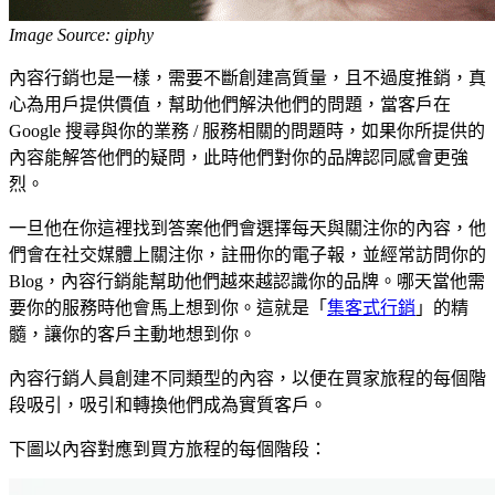
Image Source: giphy
內容行銷也是一樣，需要不斷創建高質量，且不過度推銷，真
心為用戶提供價值，幫助他們解決他們的問題，當客戶在
Google 搜尋與你的業務 / 服務相關的問題時，如果你所提供的
內容能解答他們的疑問，此時他們對你的品牌認同感會更強
烈。
一旦他在你這裡找到答案他們會選擇每天與關注你的內容，他
們會在社交媒體上關注你，註冊你的電子報，並經常訪問你的
Blog，內容行銷能幫助他們越來越認識你的品牌。哪天當他需
要你的服務時他會馬上想到你。這就是「
集客式行銷
」的精
髓，讓你的客戶主動地想到你。
內容行銷人員創建不同類型的內容，以便在買家旅程的每個階
段吸引，吸引和轉換他們成為實質客戶。
下圖以內容對應到買方旅程的每個階段：