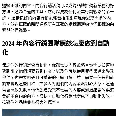
通過正確的內容，內容行銷活動可以成為品牌推動新業務的好
方法，通過合適的工具，它可以成為任何企業行銷戰略的第一
步。 結構良好的內容行銷策略包括策劃滿足你受眾需求的內
容，並在
正確的時間
通過所有
正確的媒體渠道
給他們
正確的內
容
與他們聯繫。
2024 年內容行銷團隊應該怎麼做到自動
化
無論你的行銷是否自動化，你都需要內容策略。你需要知道聯
繫到誰？他們想要看到什麼？以及你可以使用哪些渠道來聯繫
他們？你需要明確且可獲得的行銷目標，並且需要一個長期計
劃來實現這些目標。許多人對他們的內容策略粗心大意，這通
常會導致失敗。他們創建受眾不需要的內容或通過錯誤的渠道
發送不合適的內容。很快，自動化行銷就變成了自動化失敗，
這對你的品牌會有很大的傷害。