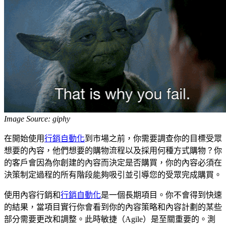
Image Source: giphy
在開始使用
行銷自動化
到市場之前，你需要調查你的目標受眾
想要的內容，他們想要的購物流程以及採用何種方式購物？你
的客戶會因為你創建的內容而決定是否購買，你的內容必須在
決策制定過程的所有階段能夠吸引並引導您的受眾完成購買。
使用內容行銷和
行銷自動化
是一個長期項目。你不會得到快速
的結果，當項目實行你會看到你的內容策略和內容計劃的某些
部分需要更改和調整。此時敏捷（Agile）是至關重要的。測