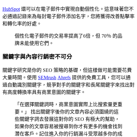
HubSpot
還可以在電子郵件中實現自動個性化。這意味著您不
必通過記錄來為每封電子郵件添加名字，您將獲得改善點擊率
和轉化率的好處。
個性化電子郵件的交易率提高了6倍，但 70％ 的品
牌未能使用它們。
關鍵字與內容行銷密不可分
關鍵字研究是你的 SEO 策略的基礎，但這樣做可能需要花費
大量時間。使用
SEMrush
Ahrefs
提供的免費工具，您可以通
過自動識別關鍵字，競爭對手的關鍵字和長尾關鍵字來找出對
有高度轉換率具有商業意圖的關鍵字。
「在選擇關鍵詞時，商業意圖實際上比搜索量更重
要。」 找出關鍵字後你的文章內容必須圍繞的這
些關鍵字詞去發展這對你的 SEO 有極大的幫助，
如果你的文章容易被搜尋到你才有更多的機會找到
濳在客戶。記住進入你的行銷漏斗受眾越多你的成