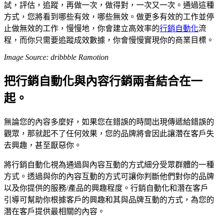
試，評估，追蹤，再做一次，做得對，一次又一次。通過這種
方式，您將看到哪些有效，哪些無效。做更多有效的工作並停
止做無效的工作，慢慢地，你會建立高效率的
行銷自動化
流
程，而你只需要追蹤成效數據，你會慢慢實現你的商業目標。
Image Source: dribbble Ramotion
把行銷自動化與內容行銷兩者結合在一
起。
無論您的內容多麼好，如果您在錯誤的時間出現傳遞給錯誤的
觀眾，那就起不了任何效果，您的品牌將會因此讓濳在客戶失
去興趣，甚至厭惡你。
將行銷自動化視為通過與內容互動的方式細分受眾群體的一種
方式。透過與你的內容互動的方式可讓你判斷他們對你的品牌
以及你提供的服務/產品的興趣程度。行銷自動化和潛在客戶
引導可幫助你根據客戶的興趣和其與品牌互動的方式，為您的
潛在客戶提供最相關的內容。