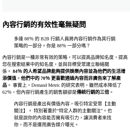
內容行銷的有效性毫無疑問
多達 88％ 的 B2B 行銷人員將內容行銷作為其行銷
策略的一部分。你是 88％ 一部分嗎？
內容行銷是一種非常有效的策略，可以提高品牌知名度，提高
您在搜索結果中的知名度，並與目標受眾建立聯絡關
係。
84％ 的人希望品牌能夠提供娛樂內容並為他們的生活增
添價值
。
他們中的 70％ 更喜歡通過內容而非廣告來了解產
品
。 事實上，Demand Metric 的研究表明，雖然成本降低了
62％，但內容行銷產生的銷售額卻是
傳統行銷的三倍
。
內容行銷是產出有價值內容，吸引特定受眾【主動
關注】。 特別著重於“特定人群的主動關注”。也
就是說你的內容能否擁有吸引力，讓消費者來找
你，而不是運用廣告媒介曝光。