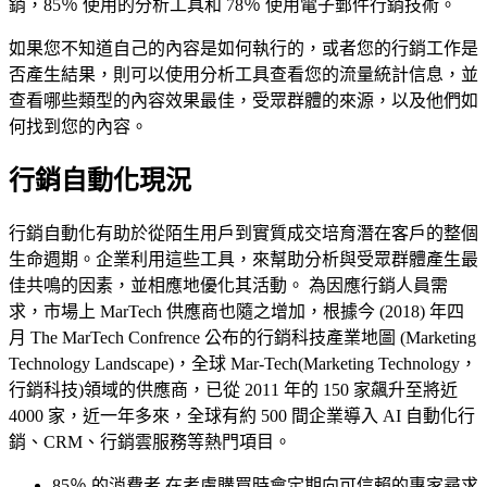
銷，85％ 使用的分析工具和 78％ 使用電子郵件行銷技術。
如果您不知道自己的內容是如何執行的，或者您的行銷工作是
否產生結果，則可以使用分析工具查看您的流量統計信息，並
查看哪些類型的內容效果最佳，受眾群體的來源，以及他們如
何找到您的內容。
行銷自動化現況
行銷自動化有助於從陌生用戶到實質成交培育潛在客戶的整個
生命週期。企業利用這些工具，來幫助分析與受眾群體產生最
佳共鳴的因素，並相應地優化其活動。 為因應行銷人員需
求，市場上 MarTech 供應商也隨之增加，根據今 (2018) 年四
月 The MarTech Confrence 公布的行銷科技產業地圖 (Marketing
Technology Landscape)，全球 Mar-Tech(Marketing Technology，
行銷科技)領域的供應商，已從 2011 年的 150 家飆升至將近
4000 家，近一年多來，全球有約 500 間企業導入 AI 自動化行
銷、CRM、行銷雲服務等熱門項目。
85％ 的消費者 在考慮購買時會定期向可信賴的專家尋求