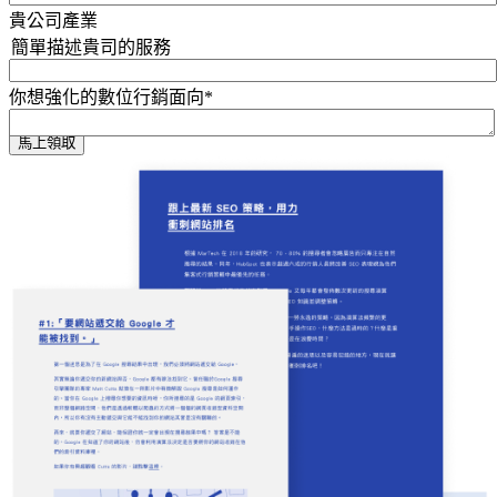
貴公司產業
簡單描述貴司的服務
你想強化的數位行銷面向
*