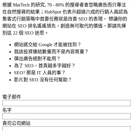
根據 MarTech 的研究, 70 - 80% 的搜尋者會忽略廣告而只專注
在自然搜尋的結果；HubSpot 也表示超過六成的行銷人員認為
集客式行銷策略中首要任務就是改善 SEO 的表現， 想讓你的
網站在 SEO 排名遙遙領先，創造無可取代的價值，那請先揮
別這 22 個 SEO 迷思。
網站遞交給 Google 才能被找到？
我該投資連結數量而不是內容質量？
彈出廣告絕對不能用？
為了 SEO，首頁越多字越好？
SEO? 那是 IT 人員的事？
影片對 SEO 沒有任何幫助？
電子郵件
名字
貴司公司網站