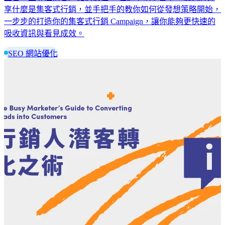
享什麼是集客式行銷，並手把手的教你如何從發想策略開始，
一步步的打造你的集客式行銷 Campaign，讓你能夠更快速的
吸收資訊與看見成效。
SEO 網站優化