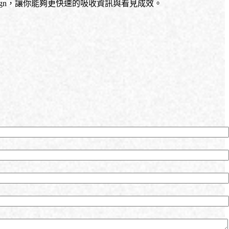
gn
，讓你能夠更快速的吸收資訊與看見成效。