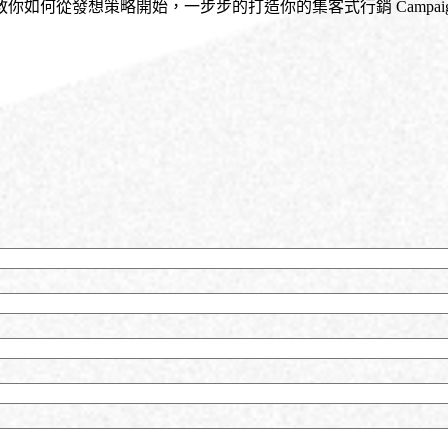
教你如何從發想策略開始，一步步的打造你的集客式行銷
Campai