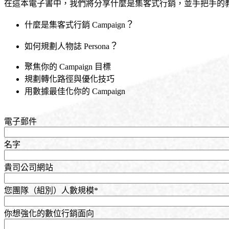
在這本電子書中，我們將分享什麼是集客式行銷，並手把手的
？
什麼是集客式行銷
Campaign
？
如何規劃人物誌
Persona
聚焦你的 Campaign 目標
規劃轉化路徑與優化技巧
用數據最佳化你的 Campaign
電子郵件
名字
貴司公司網站
您團隊（組別）人數規模
*
你想強化的數位行銷面向