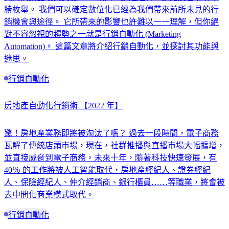
勝枚舉。 我們可以確定數位化已經為我們帶來前所未見的行
銷機會與途徑。 它所帶來的影響也許難以一一理解，但你絕
對不容忽視的趨勢之一就是行銷自動化 (Marketing
Automation)。 這篇文章將介紹行銷自動化，並探討其功能與
迷思。
行銷自動化
房地產自動化行銷術 【2022 年】
驚！房地產業務即將被淘汰了嗎？ 過去一段時間，電子商務
瓦解了傳統店頭市場，現在，社群推播與直播市場大幅擴增，
並直接威脅到電子商務，未來十年，隨著科技快速發展，有
40％ 的工作將被人工智能取代，房地產經紀人、證券經紀
人、保險經紀人、仲介經銷商、銀行櫃員……等職業，將會被
去中間化商業模式取代。
行銷自動化