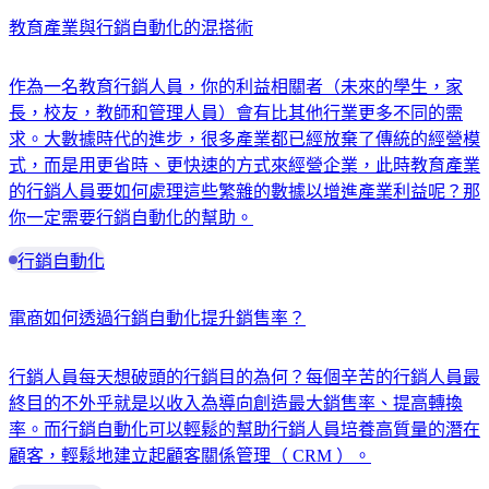
教育產業與行銷自動化的混搭術
作為一名教育行銷人員，你的利益相關者（未來的學生，家
長，校友，教師和管理人員）會有比其他行業更多不同的需
求。大數據時代的進步，很多產業都已經放棄了傳統的經營模
式，而是用更省時、更快速的方式來經營企業，此時教育產業
的行銷人員要如何處理這些繁雜的數據以增進產業利益呢？那
你一定需要行銷自動化的幫助。
行銷自動化
電商如何透過行銷自動化提升銷售率？
行銷人員每天想破頭的行銷目的為何？每個辛苦的行銷人員最
終目的不外乎就是以收入為導向創造最大銷售率、提高轉換
率。而行銷自動化可以輕鬆的幫助行銷人員培養高質量的潛在
顧客，輕鬆地建立起顧客關係管理（ CRM ）。