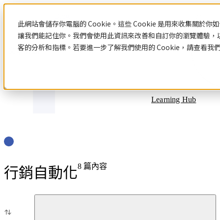
Blog
此網站會儲存你電腦的 Cookie。這些 Cookie 是用來收集關
讓我們能記住你。我們會使用此資訊來改善和自訂你的瀏覽體驗，
客的分析和指標。若要進一步了解我們使用的 Cookie，請查看我
文章分類
Learning Hub
8
篇內容
行銷自動化